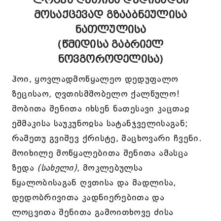
ლოცვა ღვთისა დედისადმი
მოსაქცევად გზააბნეულისა
ნათლულისა
(წმიდისა გაბრიელ
ნოვგოროდელისა)
ჰოი, ყოვლადმოწყალეო დედუფალო
ზეცისაო, ღვთისმშობელო ქალწულო!
შობითა შენითა იხსენ ნათესავი კაცთაჲ
ეშმაკისა საუკუნოჲსა სატანჯველისაგან;
რამეთუ გვიშევ ქრისტე, მაცხოვარი ჩვენი.
მოიხილე მოწყალებითა შენითა ამასცა
ზედა
(სახელი)
, მოკლებულსა
წყალობისაგან ღვთისა და მადლისა,
დედობრივითა კადნიერებითა და
ლოცვითა შენითა გამოითხოვე ძისა