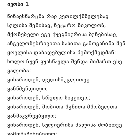
იკოსი 1
წინაჲსწარცნა რაჲ კეთილქმნულებაჲ
სულისა შენისაჲ, ნეტარო ნიკოლოზ,
მქონებელი ეგე ქუეყნიურისა ბუნებისაჲ,
ანგელოზებრივითა სახითა გამოგაჩინა შენ
ყოვლისა დაბადებულისა შემოქმედმან:
ხოლო ჩუენ გუასწავლა შენდა მიმართ ესე
გალობა:
გიხაროდენ, დედისმუცლითვე
განწმენდილო;
გიხაროდენ, სრულო სიკეთეო;
გიხაროდენ, შობითა შენითა მშობელთა
განმაკჳრვებელო;
გიხაროდენ, სულიერისა ძალისა შობითვე
გამომაჩინებელო;