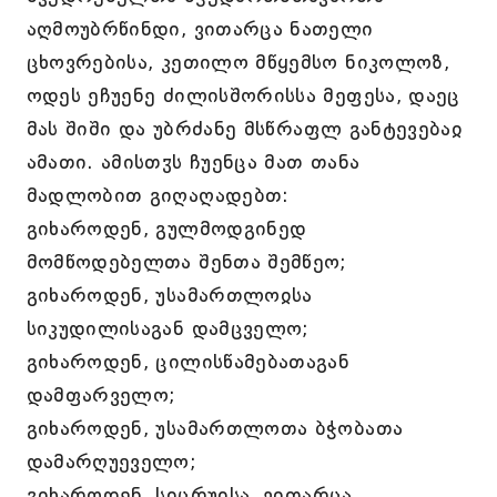
აღმოუბრწინდი, ვითარცა ნათელი
ცხოვრებისა, კეთილო მწყემსო ნიკოლოზ,
ოდეს ეჩუენე ძილისშორისსა მეფესა, დაეც
მას შიში და უბრძანე მსწრაფლ განტევებაჲ
ამათი. ამისთჳს ჩუენცა მათ თანა
მადლობით გიღაღადებთ:
გიხაროდენ, გულმოდგინედ
მომწოდებელთა შენთა შემწეო;
გიხაროდენ, უსამართლოჲსა
სიკუდილისაგან დამცველო;
გიხაროდენ, ცილისწამებათაგან
დამფარველო;
გიხაროდენ, უსამართლოთა ბჭობათა
დამარღუეველო;
გიხაროდენ, სიცრუისა, ვითარცა