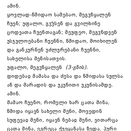
ამინ.
ყოვლად-წმიდაო სამებაო, შეგჳწყალენ
ჩუენ; უფალო, გჳჴსენ და გჳილხინე
ცოდვათა ჩუენთაგან; მეუფეო, შეგჳნდვენ
უსჯულოებანი ჩუენნი, წმიდაო, მოიხილენ
და განკურნენ უძლურებანი ჩუენნი,
სახელისა შენისათვის.
უფალო, შეგჳწყალენ
(3-გზის).
დიდებაჲ მამასა და ძესა და წმიდასა სულსა
აწ და მარადის და უკუნითი უკუნისამდე.
ამინ.
მამაო ჩუენო, რომელი ხარ ცათა შინა,
წმიდა იყავნ სახელი შენი, მოვედინ
სუფევაჲ შენი, იყავნ ნებაჲ შენი, ვითარცა
ცათა შინა, ეგრეცა ქუეყანასა ზედა. პური