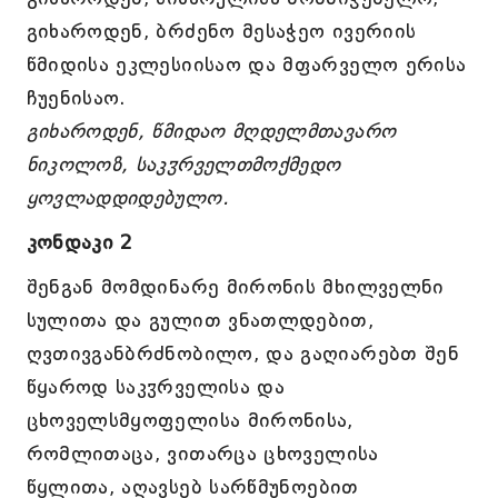
გიხაროდენ, ბრძენო მესაჭეო ივერიის
წმიდისა ეკლესიისაო და მფარველო ერისა
ჩუენისაო.
გიხაროდენ, წმიდაო მღდელმთავარო
ნიკოლოზ, საკჳრველთმოქმედო
ყოვლადდიდებულო.
კონდაკი 2
შენგან მომდინარე მირონის მხილველნი
სულითა და გულით ვნათლდებით,
ღვთივგანბრძნობილო, და გაღიარებთ შენ
წყაროდ საკჳრველისა და
ცხოველსმყოფელისა მირონისა,
რომლითაცა, ვითარცა ცხოველისა
წყლითა, აღავსებ სარწმუნოებით