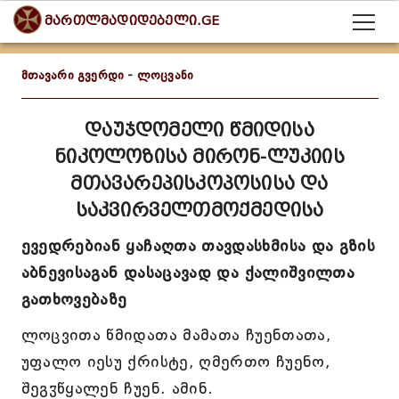
მართლმადიდებელი.GE
მთავარი გვერდი
-
ლოცვანი
დაუჯდომელი წმიდისა
ნიკოლოზისა მირონ-ლუკიის
მთავარეპისკოპოსისა და
საკვირველთმოქმედისა
ევედრებიან ყაჩაღთა თავდასხმისა და გზის
აბნევისაგან დასაცავად და ქალიშვილთა
გათხოვებაზე
ლოცვითა წმიდათა მამათა ჩუენთათა,
უფალო იესუ ქრისტე, ღმერთო ჩუენო,
შეგჳწყალენ ჩუენ. ამინ.