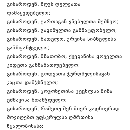
გიხაროდენ, ზღჳს ღელვათა
დამაყუდებელო;
გიხაროდენ, ქართაგან ვნებულთა შემწეო;
გიხაროდენ, გაყინულთა განმატფობელო;
გიხაროდენ, ნათელო, ურვისა სიბნელისა
განმფანტველო;
გიხაროდენ, მნათობო, ქუეყანისა ყოველთა
კიდეთა განმანათლებელო;
გიხაროდენ, ცოდვათა ჯურღმულისაგან
კაცთა დამჴსნელო;
გიხაროდენ, ჯოჯოხეთისა ცეცხლსა შინა
ეშმაკისა შთამჴდელო;
გიხაროდენ, რამეთუ შენ მიერ კადნიერად
მოვიღებთ უფსკრულსა ღმრთისა
წყალობისასა;