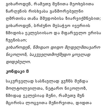
გიხაროდენ, რამეთუ შენითა მეოხებითა
წარღვნის რისხვასა განშორებულნი
ღმრთისა თანა მშჳდობისა ზიარვიქმნებით;
გიხაროდენ, ბრძენო მესაჭეო ივერიის
წმიდისა ეკლესიისაო და მფარველო ერისა
ჩუენისაო;
გიხაროდენ, წმიდაო დიდო მღდელმთავარო
ნიკოლოზ, საკჳველთმოქმედო ყოვლად
დიდებულო.
კონდაკი 8
საკჳრველად სასწაულად გჳჩნს შენდა
მოლტოლვილთა, ნეტარო ნიკოლოზ,
წმიდაჲ ეკლესიაჲ შენი, რამეთუ მუნ
მცირისა ლოცვითა შეწირვითა, დიდთა