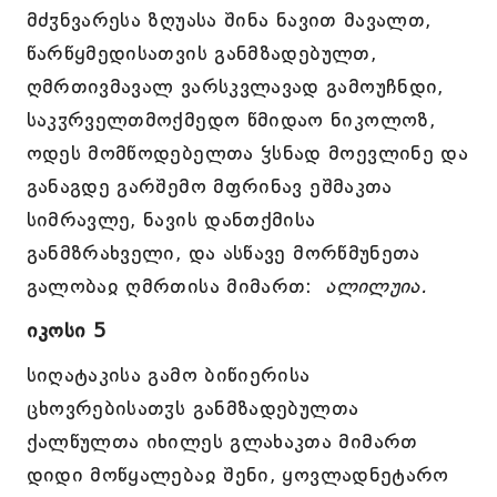
მძჳნვარესა ზღუასა შინა ნავით მავალთ,
წარწყმედისათვის განმზადებულთ,
ღმრთივმავალ ვარსკვლავად გამოუჩნდი,
საკჳრველთმოქმედო წმიდაო ნიკოლოზ,
ოდეს მომწოდებელთა ჴსნად მოევლინე და
განაგდე გარშემო მფრინავ ეშმაკთა
სიმრავლე, ნავის დანთქმისა
განმზრახველი, და ასწავე მორწმუნეთა
გალობაჲ ღმრთისა მიმართ:
ალილუია.
იკოსი 5
სიღატაკისა გამო ბიწიერისა
ცხოვრებისათჳს განმზადებულთა
ქალწულთა იხილეს გლახაკთა მიმართ
დიდი მოწყალებაჲ შენი, ყოვლადნეტარო