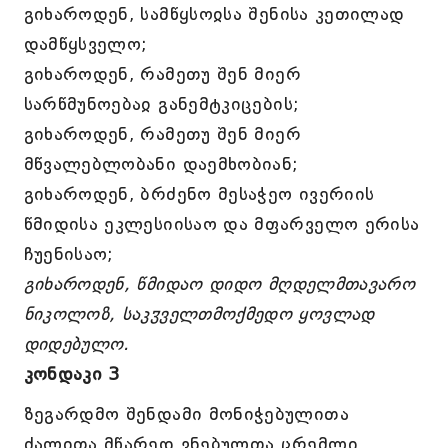
გიხაროდენ, სამწყსოჲსა შენისა კეთილად
დამწყსველო;
გიხაროდენ, რამეთუ შენ მიერ
სარწმუნოებაჲ განემტკიცების;
გიხაროდენ, რამეთუ შენ მიერ
მწვალებლობანი დაემხობიან;
გიხაროდენ, ბრძენო მესაჭეო ივერიის
წმიდისა ეკლესიისაო და მფარველო ერისა
ჩუენისაო;
გიხაროდენ, წმიდაო დიდო მღდელმთავარო
ნიკოლოზ, საკჳველთმოქმედო ყოვლად
დიდებულო.
კონდაკი 3
ზეგარდმო შენდამი მონიჭებულითა
ძალითა მწარედ ვნებულთა ცრემლი