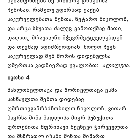
შემაშფოთებს მე სიმწირე გონებისა
ჩემისაჲ, რამეთუ უღირსად ვაქებ
საკჳრველებათა შენთა, ნეტარო ნიკოლოზ,
და არცა სხუათა ძალუც გამოთქმაჲ მათი,
დაღათუ მრავალნი მჭევრმეტყუელებდენ
და თქუმად აღიძრვოდიან, ხოლო ჩუენ
საკჳრველად შენ შორის დიდებულსა
ღმერთსა კადნიერად უგალობთ:
ალილუია.
იკოსი 4
მახლობელთაცა და შორიელთაცა ესმა
სასწაულთა შენთა დიდებაჲ
ღმრთივგანრბძნობილო ნიკოლოზ, ვითარ
ჰაერსა შინა მადლისა მიერ სუბუქითა
ფრთებითა მფრინავი შეეწევი ჭირვეულთა
და მსწრაფლ იჴსნი შენდა მიმართ