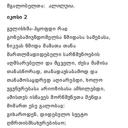
მგალობელთა:
ალილუია.
იკოსი 2
გულისხმა-ჰყოფდი რაჲ
გონებამიუწდომელსა წმიდასა სამებასა,
ნიკეას წმიდა მამათა თანა
მართლმადიდებელი სარწმუნოების
აღმსარებელი და მცველი, ძესა მამისა
თანასწორად, თანადაუსაბამოდ და
თანამოსაყდრედ აღიარებდი, ხოლო
უგუნურებასა არიოზისასა ამხილებდი,
ამისთჳს ისწავეს მორწმუნეთა შენდა
მიმართ ესე გალობაჲ:
გიხაროდენ, დიდებულო სუეტო
ღმრთისმსახურებისაო;