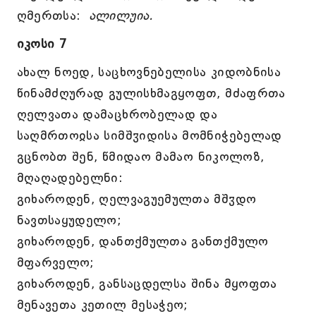
ღმერთსა:
ალილუია.
იკოსი 7
ახალ ნოედ, საცხოვნებელისა კიდობნისა
წინამძღურად გულისხმაგყოფთ, მძაფრთა
ღელვათა დამაცხრობელად და
საღმრთოჲსა სიმშჳიდისა მომნიჭებელად
გცნობთ შენ, წმიდაო მამაო ნიკოლოზ,
მღაღადებელნი:
გიხაროდენ, ღელვაგუემულთა მშჳდო
ნავთსაყუდელო;
გიხაროდენ, დანთქმულთა განთქმულო
მფარველო;
გიხაროდენ, განსაცდელსა შინა მყოფთა
მენავეთა კეთილ მესაჭეო;