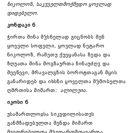
ნიკოლოზ, საკჳველთმოქმედო ყოვლად
დიდებულო.
კონდაკი 6
ჭირთა შინა მჴსნელად გიცნობს შენ
ყოველი სოფელი, ყოვლად ნეტარო
ნიკოლოზ, რამეთუ ქუეყანასა ზედა და
ზღუათა შინა მოგზაურთა წინაუძღჳ და
შეეწევი, მრავალგზის ბოროტთაგან მყის
განარიდებ და იხსნი ყოველთა მჴმობელთა
ღმრთისა მიმართ:
ალილუია.
იკოსი 6
უსამართლოჲსა სიკუდილისათჳს
განმზადებულთა შენდა მიმართ
მვედრებელთა მჴედართმთავართა