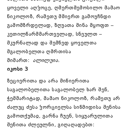
ყოველი აღჴოცე, ღმერთშემოსილო მამაო
ნიკოლოზ, რამეთუ მშიერთ გამოუჩნდი
გამომზრდელად, ზღუათა შინა მყოფთ –
კეთილწარმმართველად, სნეულთ –
მკურნალად და შემწედ ყოველთა
მგალობელთა ღმრთისა
მიმართ:
ალილუია.
იკოსი 3
ზეციერითა და არა მიწიერითა
საგალობელითა საგალობელ ხარ შენ,
ჭეშმარიტად, მამაო ნიკოლოზ, რამეთუ არ
ძალუც ძესა ჴორციელსა სიწმიდისა შენისა
გამოთქუმაჲ, გარნა ჩუენ, სიყუარულითა
შენითა ძლეულნი, გიღაღადებთ: