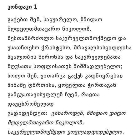
კონდაკი 1
გაქებთ შენ, საყუარელო, წმიდაო
მღდელთმთავარო ნიკოლოზ,
ზესთამბრძოლო საკჳრველთმოქმედო და
უსათნოესო ქრისტესო, მრავალსასყიდლისა
წყალობის მირონსა და საკჳრველებათა
ზღჳსათა სოფლისათჳს მიმმადლებელო;
ხოლო შენ, ვითარცა გაქუს კადნიერებაჲ
წინაშე ღმრთისა, ყოველთა ჭირთაგან
განგუათავისუფლენ ჩუენ, რაჲთა
დაუცხრომელად
გადიდებდეთ:
გიხაროდენ, წმიდაო დიდო
მღდელმთავარო ნიკოლოზ,
საკჳრველთმოქმედო ყოვლადდიდებულო.