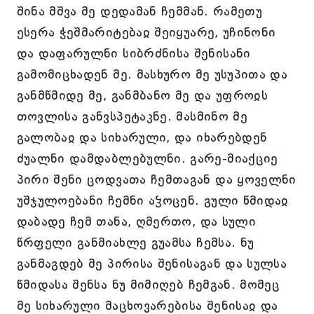
შინა მშვა მე დედამან ჩემმან. რამეთუ
ესერა ჭეშმარიტებაჲ შეიყუარე, უჩინონი
და დაფარულნი სიბრძნისა შენისანი
გამომიცხადენ მე. მასხურო მე უსუპითა და
განმწმიდე მე, განმბანო მე და უფროჲს
თოვლისა განვსპეტაკნე. მასმინო მე
გალობაჲ და სიხარული, და იხარებდენ
ძუალნი დამდაბლებულნი. გარე-მიაქციე
პირი შენი ცოდვათა ჩემთაგან და ყოველნი
უშჯულოებანი ჩემნი აჴოცენ. გული წმიდაჲ
დაბადე ჩემ თანა, ღმერთო, და სული
წრფელი განმიახლე გუამსა ჩემსა. ნუ
განმაგდებ მე პირისა შენისაგან და სულსა
წმიდასა შენსა ნუ მიმიღებ ჩემგან. მომეც
მე სიხარული მაცხოვარებისა შენისაჲ და