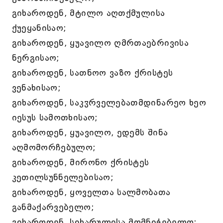
გიხაროდენ, მტილო აღთქმულისა
ქუეყანისაო;
გიხაროდენ, ყუავილო ღმრთაებრივისა
ნერგისაო;
გიხაროდენ, სათნოო ვაზო ქრისტეს
ვენახისაო;
გიხაროდენ, საკჳრველებათმდინარეო ხეო
იესუს სამოთხისაო;
გიხაროდენ, ყუავილო, ედემს შინა
აღმომორჩებულო;
გიხაროდენ, მირონო ქრისტეს
კეთილსუნნელებისაო;
გიხაროდენ, ყოველთა სალმობათა
განმაქარვებელო;
გიხაროდენ, სიხარულისა მომნიჭებელო;