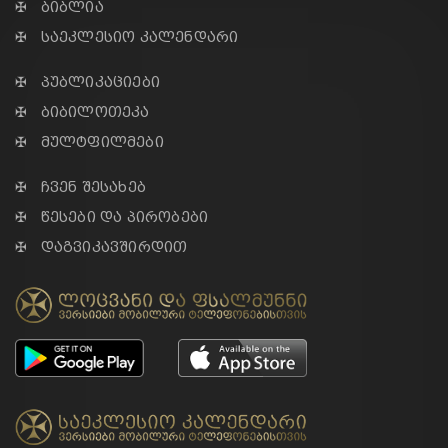
✠ ბიბლია
✠ საეკლესიო კალენდარი
✠ პუბლიკაციები
✠ ბიბილოთეკა
✠ მულტფილმები
✠ ჩვენ შესახებ
✠ წესები და პირობები
✠ დაგვიკავშირდით