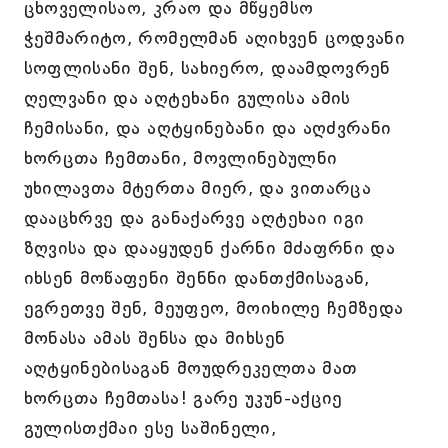
ცხოველისაო, კრაო და მწყემსო
ჭეშმარიტო, რომელმან აღიხვენ ცოდვანი
სოფლისანი შენ, სახიერო, დაამდოვრენ
ღელვანი და აღტეხანი გულისა ამის
ჩემისანი, და აღტყინებანი და აღძვრანი
ხორცთა ჩემთანი, მოვლინებულნი
უხილავთა მტერთა მიერ, და ვითარცა
დააცხრვე და განაქარვე აღტეხაი იგი
ზღვისა და დააყუდენ ქარნი მძაფრნი და
იხსენ მოწაფენი შენნი დანთქმისაგან,
ეგრეთვე შენ, მეუფეო, მოიხილე ჩემზედა
მონასა ამას შენსა და მიხსენ
აღტყინებისაგან მოუდრეკელთა მათ
ხორცთა ჩემთასა! გარე უკუნ-აქციე
გულისთქმაი ესე საშინელი,