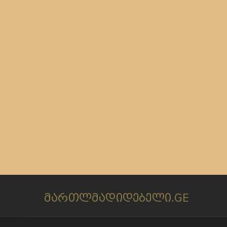
მართლმადიდებელი.GE