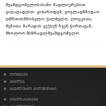
შუამდგომელობისანი მადლიერებით
გიღაღადებთ: გიხაროდენ, ყოვლადწმიდაო
ღმრთისმშობელო ქალწულო, ლოცვითა
შენითა მარადის გჳჴსენ ჩუენ ჭირთაგან,
მხოლოო მსწრაფლშუამდგომელო.
✠ ლოცვანი
✠ ბიბლია
✠ საეკლესიო კალენდარი
✠ პუბლიკაციები