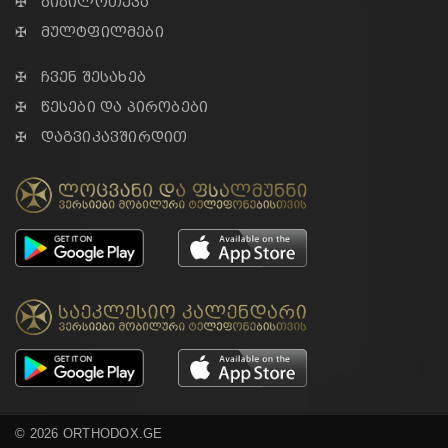
✠ ბიბილოთეკა
✠ მულტფილმები
✠ ჩვენ შესახებ
✠ წესები და პირობები
✠ დაგვიკავშირდით
© 2026 ORTHODOX.GE