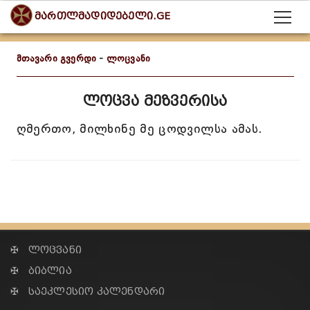
მართლმადიდებელი.GE
მთავარი გვერდი
-
ლოცვანი
ლოცვა მეზვერისა
ღმერთო, მილხინე მე ცოდვილსა ამას.
✠ ლოცვანი
✠ ბიბლია
✠ საეკლესიო კალენდარი