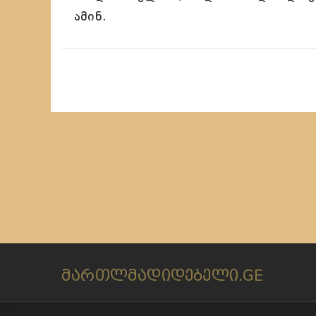
ამინ.
მართლმადიდებელი.GE