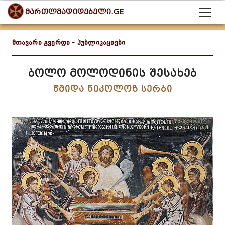
მართლმადიდებელი.GE
მთავარი გვერდი
-
პუბლიკაციები
ბოლო მოლოდინის შესახებ
წმიდა ნიკოლოზ სერბი