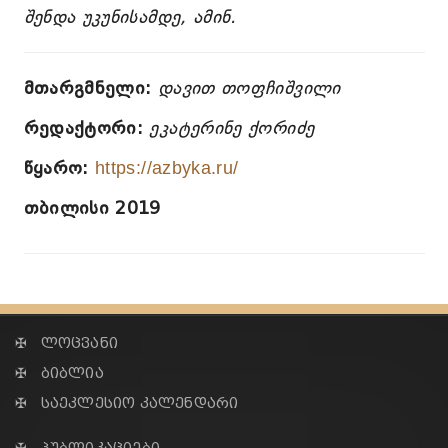
შენდა უკუნისამდე, ამინ.
მთარგმნელი:
დავით თოფჩიშვილი
რედაქტორი:
ეკატერინე ქორიძე
წყარო:
https://azbyka.ru/
თბილისი 2019
✠ ლოცვანი
✠ ბიბლია
✠ საეკლესიო კალენდარი