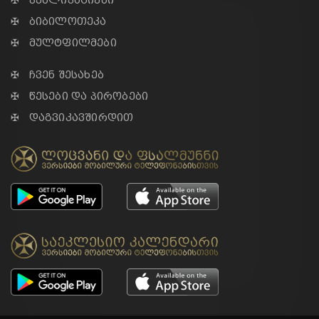
✠ პუბლიკაციები
✠ ბიბილოთეკა
✠ მულტფილმები
✠ ჩვენ შესახებ
✠ წესები და პირობები
✠ დაგვიკავშირდით