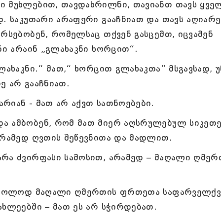
ი მუხლებით, თავდახრილნი, თავიანთ თავს ყვე
დ. საკუთარი არაფერი გააჩნიათ და თავს აღიარე
არსებობენ, რომელსაც თქვენ გასცემთ, იცვამენ
ნი არაინ „გლახაკნი ხორცით“.
ლახაკნი.“ მათ,“ ხორცით გლახაკთა“ მსგავსად, 
ე არ გააჩნიათ.
რიან - მათ არ აქვთ სათნოებები.
ა ამბობენ, რომ მათ მიერ აღსრულებულ სიკეთე
არამედ ღვთის შეწევნითა და მადლით.
არა ძვირფასი სამოსით, არამედ – მაღალი ღმერ
, მხოლოდ მაღალი ღმერთის ფრთეთა საფარველქვ
ახლეებში – მათ ეს არ სჭირდებათ.