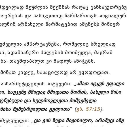
ამდვილად შეუძლია შექმნას რაღაც განსაკუთრებ
ხოვრებას და სასიკეთოდ წარმართავს სოციალურ
ალწინ არნახული წარმატებით აშენებს მიწიერ
ფუძველია ამპარტავნება, რომელიც სრულიად
რი, ადამიანური ძალების მოიმედეა, მაგრამ
ბა, თავმდაბალთ კი მადლს ანიჭებს.
ესმინათ კიდეც, სასაცილოდ არ ეყოფოდათ.
ნასწარმეტყველის სიტყვები: „
ამათ იტყჳს უფალი
, საუკუნე წმიდაჲ წმიდათა შორის, სახელი მისი
უენებული და სულმოკლეთა მიმცემელი
ბისა შემუსრვილთა გულითა
“
(
ეს. 57:15
)
.
რმეტყველი: „
და ვის ზედა მივიხილო, არამედ ანუ