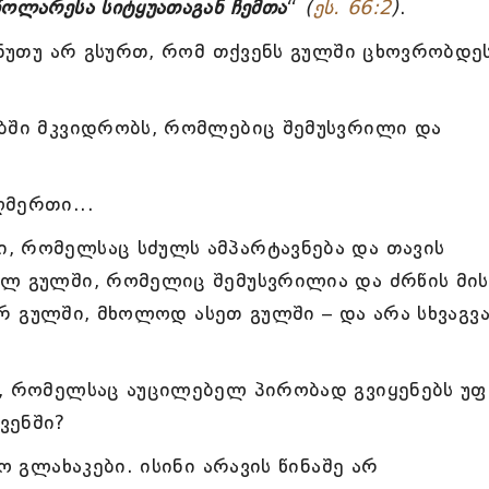
წოლარესა სიტყუათაგან ჩემთა
“
(
ეს. 66:2
)
.
! ნუთუ არ გსურთ, რომ თქვენს გულში ცხოვრობდე
ებში მკვიდრობს, რომლებიც შემუსვრილი და
ღმერთი...
, რომელსაც სძულს ამპარტავნება და თავის
ალ გულში, რომელიც შემუსვრილია და ძრწის მის
ძლურ გულში, მხოლოდ ასეთ გულში – და არა სხვაგვ
ე, რომელსაც აუცილებელ პირობად გვიყენებს უფ
ვენში?
ო გლახაკები. ისინი არავის წინაშე არ