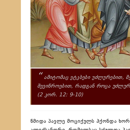
“
ამიტომაც ვტკბები უძლურებით, შ
შევიწროებით, რადგან როცა უძლური
(2 კორ. 12: 9-10)
წმიდა პავლე მოციქულს ჰქონდა ხორ
ალექსანდრე, რომელსაც სძულდა პავ