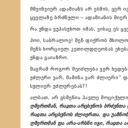
მშვინვიერ ადამიანს არ ესმის, ვერ 
ყველაზე ბრძნული – ადამიანის მიერ
რა უნდა ვუპასუხოთ იმას, ვისაც ეს ყ
ჰოი, საბრალოვ! შენ ფიქრობ მხოლოდ
შენს ხორციელ კეთილდღეობას ეხება
უნდა გაიაზრო.
მაგრამ როგორ შეიძლება ვერ ხვდებ
უძლური ვარ, მაშინა ვარ ძლიერი“ დ
სულიერ უძლურებას?!
ალბათ, არ გსმენია პავლე მოციქულის
ღმერთმან, რაჲთა არცხჳნოს ბრძენთა 
რაჲთა არცხჳნოს ძლიერთა. და უაზნონ
ღმერთმან და არა-არსნი იგი, რაჲთა ა