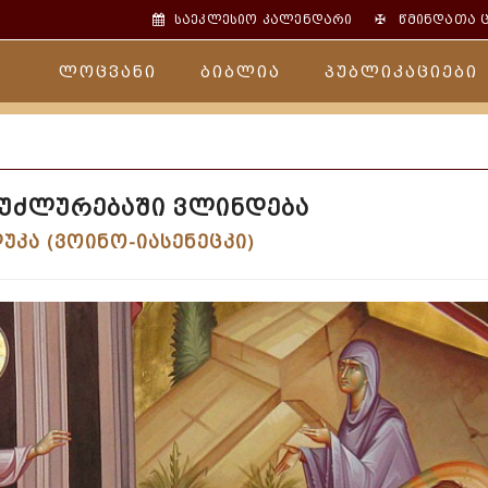
✠
საეკლესიო კალენდარი
წმინდათა 
ლოცვანი
ბიბლია
პუბლიკაციები
 უძლურებაში ვლინდება
უკა (ვოინო-იასენეცკი)