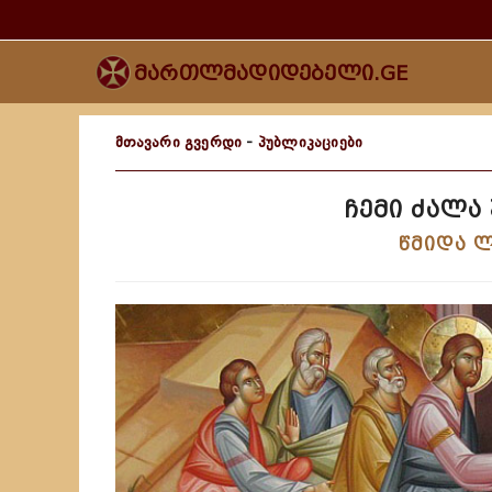
მართლმადიდებელი.GE
მთავარი გვერდი
-
პუბლიკაციები
ჩემი ძალა
წმიდა ლ