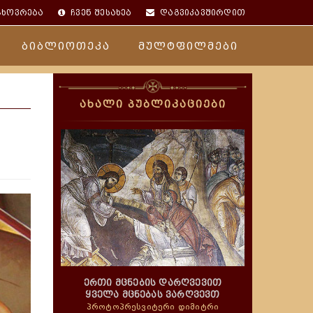
ცხოვრება
ჩვენ შესახებ
დაგვიკავშირდით
ბიბლიოთეკა
მულტფილმები
ახალი პუბლიკაციები
ერთი მცნების დარღვევით
ყველა მცნებას ვარღვევთ
პროტოპრესვიტერი დიმიტრი