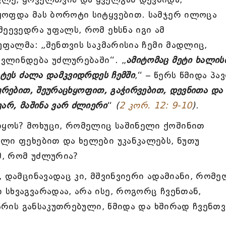
ყოფდა მას ბოროტი სიტყვებით. სამჯერ ილოცა
შეევედრა უფალს, რომ ეხსნა იგი ამ
უფალმა: „შენთვის საკმარისია ჩემი მადლიც,
ვლინდება უძლურებაში“. „
ამიტომაც მეტი ხალის
სტეს ძალა დამკვიდრდეს ჩემში
,“ – წერს წმიდა პა
ურებით, შეურაცხყოფით, გაჭირვებით, დევნითა და
არ, მაშინა ვარ ძლიერი
“
(
2 კორ. 12: 9-10
)
.
ყოს? მოხუცი, რომელიც საშინელი ქოშინით
ლი ფეხებით და ხელები უკანკალებს, ნუთუ
, რომ უძლურია?
, დამცინავადაც კი, მშვინვიერი ადამიანი, რომე
სხვაგვარადაა, არა ისე, როგორც ჩვენთან,
 არის განსაკუთრებული, წმიდა და ხშირად ჩვენთვ