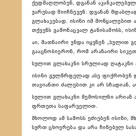
ქედმაღლობენ, დგანან აკანკალებულ
უარესად მიიჩნევენ. დგანან მდაბლა
გლახაკებად. ისინი იმ მოწყალებით 
თქვენს გამონაცვალ ტანისამოსს, ისი
აი, მათნაირი უნდა იყვნენ „სულით გ
გააცნობიერონ, რომ არანაირი სიკეთ
სულით გლახაკნი სრულიად ღატაკნი ა
ისინი გულწრფელად ასე ფიქრობენ დ
თავიანთი ძალებით კი არ სჩადიან, 
სულით გლახაკნი შემოსილნი არიან 
ფრთეთა საფარველით.
მხოლოდ ამ სამოსს ეძიებენ ისინი
სურთ ცხოვრება და არა ჩინებულ სას