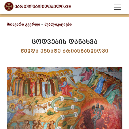
მართლმადიდებელი.GE
მთავარი გვერდი
-
პუბლიკაციები
ცოდვების დანახვა
წმიდა ეგნატე ბრიანჩანინოვი