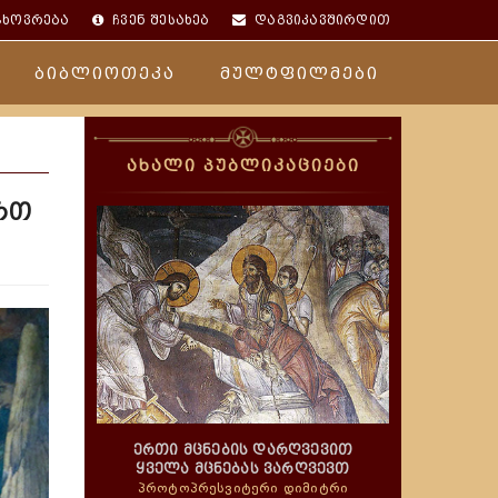
ცხოვრება
ჩვენ შესახებ
დაგვიკავშირდით
ბიბლიოთეკა
მულტფილმები
ახალი პუბლიკაციები
რთ
ერთი მცნების დარღვევით
ყველა მცნებას ვარღვევთ
პროტოპრესვიტერი დიმიტრი