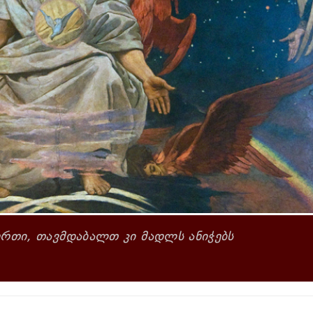
რთი, თავმდაბალთ კი მადლს ანიჭებს