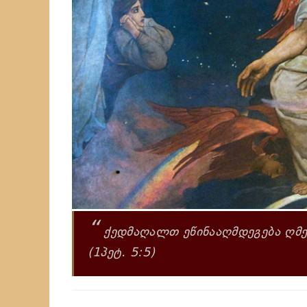
“
ქედმაღალთ ეწინააღმდეგება ღმე
(1პეტ. 5:5)