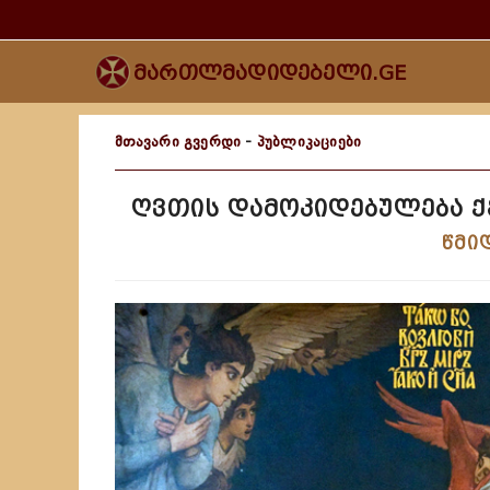
მართლმადიდებელი.GE
მთავარი გვერდი
-
პუბლიკაციები
ღვთის დამოკიდებულება 
წმი