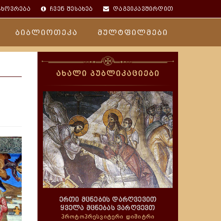
ცხოვრება
ჩვენ შესახებ
დაგვიკავშირდით
ბიბლიოთეკა
მულტფილმები
ახალი პუბლიკაციები
ერთი მცნების დარღვევით
ყველა მცნებას ვარღვევთ
პროტოპრესვიტერი დიმიტრი