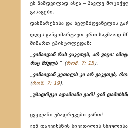
ეს ნამდვილად ასეა – პავლე მოციქ
გასაგები.
დახმარებისა და ხელმძღვანელის გა
დღეს განგიმარტავთ ერთ საკმაოდ 
მიმართ ეპისტოლედან:
„
ვინაიდან რას ვაკეთებ, არ ვიცი: იმიტ
რაც მძულს
“
(
რომ. 7: 15
)
.
„
ვინაიდან კეთილს კი არ ვაკეთებ, რ
(
რომ. 7: 19
)
.
„
უბადრუკი ადამიანი ვარ! ვინ დამიხს
ყველანი უბადრუკები ვართ!
ვინ დაგვიხსნის სიკვდილის სხეულისა