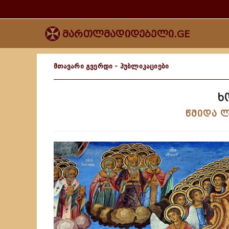
მართლმადიდებელი.GE
მთავარი გვერდი
-
პუბლიკაციები
ხ
წმიდა ლ