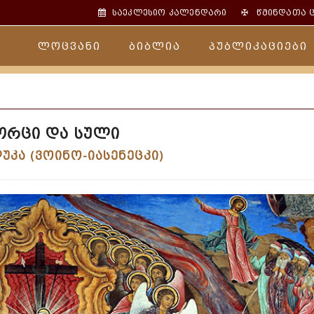
✠
საეკლესიო კალენდარი
წმინდათა 
ლოცვანი
ბიბლია
პუბლიკაციები
ორცი და სული
უკა (ვოინო-იასენეცკი)