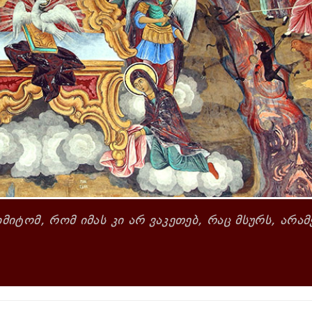
იმიტომ, რომ იმას კი არ ვაკეთებ, რაც მსურს, არა