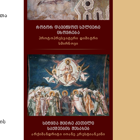
ლთა
როგორ დავიწყოთ სულიერი
ცხოვრება
პროტოპრესვიტერი დიმიტრი
სმირნოვი
ის
სიტყვა მცირე კეთილი
საქმეების შესახებ
არქიმანდრიტი იოანე კრესტიანკინი