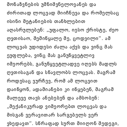
მონაზვნების უმნიშვნელოვანეს და
ძირითად ლოცვად მიიჩნევა და რომელსაც
ისინი მეტანიების თანხლებით
აღასრულებენ: „უფალო, იესო ქრისტე, ძეო
ღვთისაო, შემიწყალე მე, ცოდვილი“. ამ
ლოცვას უდიდესი ძალა აქვს და ვინც მას
ეუფლება, ვინც მას განუწყვეტლივ
იმეორებს, განუწყვეტლადვე იღებს მადლს
ღვთისაგან და სწავლობს ლოცვას. მაგრამ
როდესაც ვურჩევ, რომ ამ ლოცვით
დაიწყონ, ადამიანები კი იწყებენ, მაგრამ
მალევე თავს ანებებენ და ამბობენ:
„მექანიკურად ვიმეორებთ ლოცვას და
მისგან ვერავითარ სარგებელს ვერ
ვხედავთ“. სწრაფად სურთ მიიღონ შედეგი,