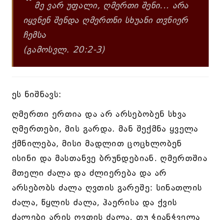
“
მე ვარ უფალი, ღმერთი შენი... არა
იყვნენ შენდა ღმერთნი სხუანი თჳნიერ
ჩემსა
(გამოსვლ. 20:2-3)
ეს ნიშნავს:
ღმერთი ერთია და არ არსებობენ სხვა
ღმერთები, მის გარდა. მან შექმნა ყველა
ქმნილება, მისი მადლით ცოცხლობენ
ისინი და მასთანვე ბრუნდებიან. ღმერთშია
მთელი ძალა და ძლიერება და არ
არსებობს ძალა ღვთის გარეშე: სინათლის
ძალა, წყლის ძალა, ჰაერისა და ქვის
ძალები არის ღვთის ძალა. თუ ჭიანჭველა