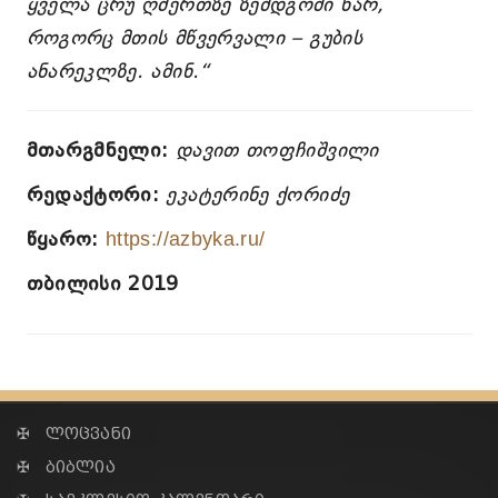
ყველა ცრუ ღმერთზე ზემდგომი ხარ,
როგორც მთის მწვერვალი – გუბის
ანარეკლზე. ამინ.“
მთარგმნელი:
დავით თოფჩიშვილი
რედაქტორი:
ეკატერინე ქორიძე
წყარო:
https://azbyka.ru/
თბილისი 2019
✠ ლოცვანი
✠ ბიბლია