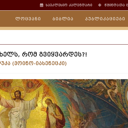
✠
საეკლესიო კალენდარი
წმინდათა 
ლოცვანი
ბიბლია
პუბლიკაციები
ხელს, რომ გვიყვარდეს?!
უკა (ვოინო-იასენეცკი)