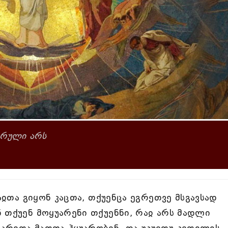
არული არს
რაჲთა გიყონ კაცთა, თქუენცა ეგრეთვე მსგავსად
 თქუენ მოყუარენი თქუენნი, რაჲ არს მადლი
არეთა მათთა ჰყუარობენ. და უკუეთუ კეთილის -