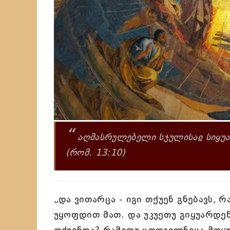
“
აღმასრულებელი სჯულისაჲ სიყუ
(რომ. 13:10)
„და ვითარცა - იგი თქუენ გნებავს, 
უყოფდით მათ. და უკუეთუ გიყუარდენ
თქუენდა? რამეთუ ცოდვილნიცა მოყუ