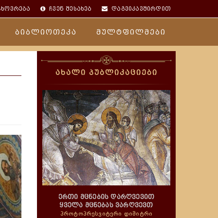
ცხოვრება
ჩვენ შესახებ
დაგვიკავშირდით
ბიბლიოთეკა
მულტფილმები
ახალი პუბლიკაციები
ერთი მცნების დარღვევით
ყველა მცნებას ვარღვევთ
პროტოპრესვიტერი დიმიტრი