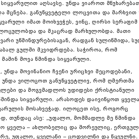
, სიყვარულით აღსავსე. უნდა ვიაროთ მწუხარება
ა მცნება. განუწყვეტელი ლოცვითა და მარხვით 
ვარული იმათ მოიხვეჭეს, ვინც, ღირსი სერაფიმ
ე ლოცულობდა და მკაცრად მარხულობდა. მათი
ვარი უწმინდურებისაგან, რადგან სულიწმიდა, ს
აბალ გულში მკვიდრდება. საჭიროა, რომ
 მაშინ მოვა წმინდა სიყვარული.
 უნდა მოვინანიო ჩვენი ურიცხვი შეცოდებანი,
ის უნდა ვილოცოთ განუწყვეტლივ, რომ ღმერთმა
გულები და მოგვმადლოს უდიდესი ქრისტიანული
 წმინდა სიყვარული. არასოდეს დაივიწყოთ ყველ
ვარულის მოსახვეჭად. ილოცეთ ისე, როგორც
დ, თუნდაც ასე: „უფალო, მომმადლე მე წმინდა
არო ყველა – ახლობელიც და შორეულიც, ერთგულ
არე, უფალო, ყველანი – ცოდვილნი და წყეულნი.