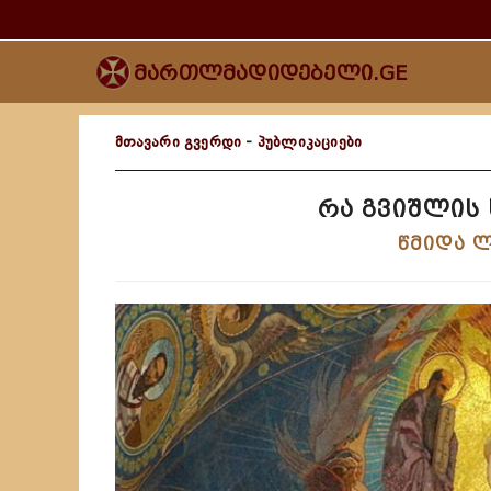
მართლმადიდებელი.GE
მთავარი გვერდი
-
პუბლიკაციები
რა გვიშლის 
წმიდა ლ