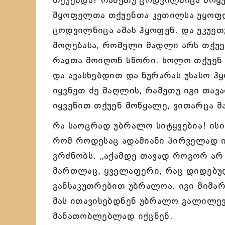
მყოფელთა თქუენთა კეთილსა უყოფდ
ცოდვილნიცა ამას ჰყოფენ. და უკუეთ
მოღებასა, რომელი მადლი არს თქუე
რაჲთა მოიღონ სწორი. ხოლო თქუენ
და ავასხებდით და ნურარას უსასო ჰ
იყვნეთ ძე მაღლის, რამეთუ იგი თა
იყვენით თქუენ მოწყალე, ვითარცა მა
რა საოცრად უბრალო სიტყვებია! ისი
რომ როდესაც ადამიანი პირველად ის
გრძნობს. „აქამდე თავად როგორ არ მ
მართლაც, ყველაფერი, რაც დიდებუ
განსაკუთრებით უბრალოა. იგი მიმა
მას ითავისებდნენ უბრალო გალილე
მანათობლებლად იქცნენ.