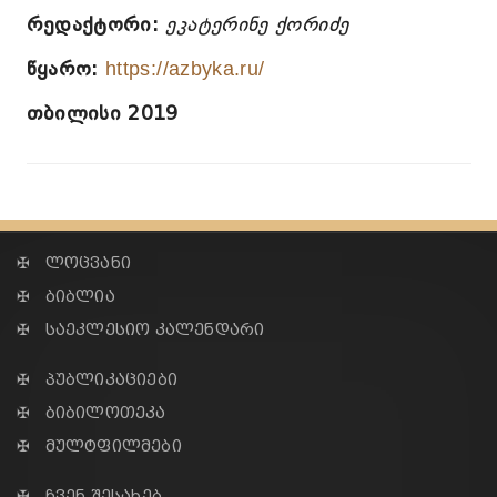
რედაქტორი:
ეკატერინე ქორიძე
წყარო:
https://azbyka.ru/
თბილისი 2019
✠ ლოცვანი
✠ ბიბლია
✠ საეკლესიო კალენდარი
✠ პუბლიკაციები
✠ ბიბილოთეკა
✠ მულტფილმები
✠ ჩვენ შესახებ