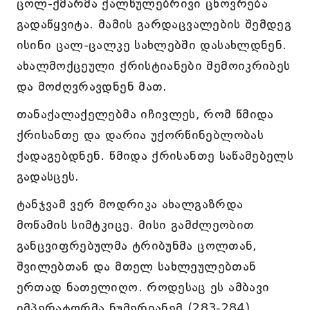
ცოლ-ქმარმა ქალწულებრივი ცხოვრება
გადაწყვიტა. მამის გარდაცვალების შემდეგ
ისინი ცალ-ცალკე სახლებში დასახლდნენ.
ახალმოქცეული ქრისტიანები შემოიკრიბეს
და მოძღვრავდნენ მათ.
თანაქალაქელებმა იჩივლეს, რომ წმიდა
ქრისანთე და დარია უქორწინებლობას
ქადაგებდნენ. წმიდა ქრისანთე საწამებელს
გადასცეს.
ტანჯვამ ვერ მოდრიკა ახალგაზრდა
მოწამის სიმტკიცე. მისი გამძლეობით
განცვიფრებულმა ტრიბუნმა ცოლთან,
შვილებთან და მთელ სახლეულებთან
ერთად ნათელიღო. როდესაც ეს ამბავი
იმპერატორმა ნუმერიანემ (283-284)