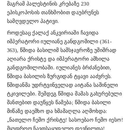
მაგრამ პალესტინის კრებაზე 230
ეპისკოპოსის თანხმობით დაუბრუნეს
სამღვდელო პატივი.
როდესაც ქალაქ ანკვირიაში ჩავიდა
იმპერატორი იულიანე განდგომილი
(361-
363), წმიდა ბასილიმ სამსჯავროზე უშიშრად
აღიარა ქრისტე და იმპერატორი ამხილა
განდგომილობაში. იულიანეს ბრძანებით,
წმიდა ბასილის ზურგიდან ტყავი ააძვრეს.
წმიდანმა უდრტვინველად აიტანა საშინელი
ტკივილები. შემდეგ წმიდა მამას გახურებული
შანთებით დაუწყეს წამება; წმიდა ბასილი
მიწაზე დაემხო და ხმამაღლა აღმოხდა:
„ნათელო ჩემო ქრისტე! სასოებაო ჩემო იესო!
მყუდროო ნავთსაყუდელო დევნილთა!