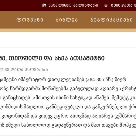
✠
საეკლესიო კალენდარი
წმინდათა 
ლოცვანი
ბიბლია
პუბლიკაციები
მე, თეოფილე და სხვა ათცამეტნი
წმინდათა ცხოვრება
ცამეტნი
იმპერატორ დიოკლეტიანეს (284-305 წწ.) მიერ
როზე წარმდგარმა მოწამეებმა გაბედულად აღიარეს ქრის
განაცხადეს. ამისთვის ისინი სასტიკად აწამეს. შემდეგ კი
ულიწმიდის მადლით განმტკიცებული და განკურნებული ქრ
 კოცონიდან და კიდევ უფრო ახოვნად აღიარეს ჭეშმარი
ის იმედი საბოლოოდ გადაეწურათ და მათ თავები მოჰკვე