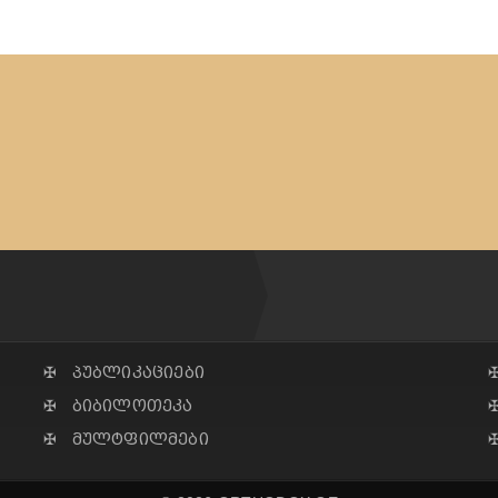
✠ პუბლიკაციები
✠ ბიბილოთეკა
✠ მულტფილმები