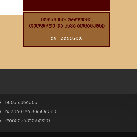
მოწამენი: ტროფიმე,
თეოფილე და სხვა ათცამეტნი
05 - აგვისტო
✠ ჩვენ შესახებ
✠ წესები და პირობები
✠ დაგვიკავშირდით