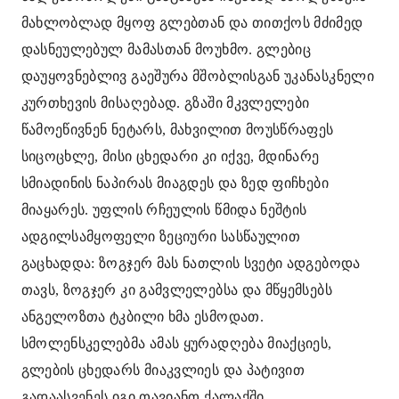
მახლობლად მყოფ გლებთან და თითქოს მძიმედ
დასნეულებულ მამასთან მოუხმო. გლებიც
დაუყოვნებლივ გაეშურა მშობლისგან უკანასკნელი
კურთხევის მისაღებად. გზაში მკვლელები
წამოეწივნენ ნეტარს, მახვილით მოუსწრაფეს
სიცოცხლე, მისი ცხედარი კი იქვე, მდინარე
სმიადინის ნაპირას მიაგდეს და ზედ ფიჩხები
მიაყარეს. უფლის რჩეულის წმიდა ნეშტის
ადგილსამყოფელი ზეციური სასწაულით
გაცხადდა: ზოგჯერ მას ნათლის სვეტი ადგებოდა
თავს, ზოგჯერ კი გამვლელებსა და მწყემსებს
ანგელოზთა ტკბილი ხმა ესმოდათ.
სმოლენსკელებმა ამას ყურადღება მიაქციეს,
გლების ცხედარს მიაკვლიეს და პატივით
გადაასვენეს იგი თავიანთ ქალაქში.