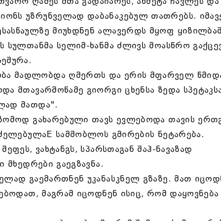
მთვარო ღამეს მთა გადაიარეს, ახმეტა ჩავლეს და
იონს უზრუნველად დაბანაკებულ თათრებს. იმავ
სასწაულზე მიუხდნენ ალავერდს მყოფ ყიზილბაშ
ს სულთანმა სელიმ-ხანმა ძლივს მოასწრო გაქცევ
ეშურა.
ბა მადლობდა ღმერთს და ერის მფარველ წმიდ
და მთავარმოწამე გიორგი ცხენსა ზედა სპეტაკს
ლად მათდა".
უზომოდ გახარებული თავს ევლებოდა თავის ერ
რძელებულაE სამშობლოს გმირების ნეტარება.
მეფეს, ვახტანგს, სპარსთაგან შაჰ-ნავაზად
ი მხედრები გაეგზავნა.
ელად გაემართნენ უკანასკნელ გზაზე. მათ იცოდ
ნებოდათ, მაგრამ იცოდნენ ისიც, რომ დაყოვნება