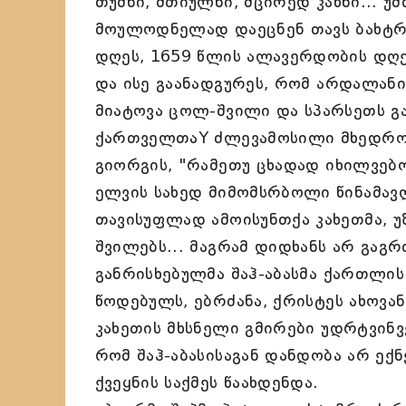
თუშნი, მთიულნი, მცირედ კახნი... უ
მოულოდნელად დაეცნენ თავს ბახტრ
დღეს, 1659 წლის ალავერდობის დღე
და ისე გაანადგურეს, რომ არდალანი
მიატოვა ცოლ-შვილი და სპარსეთს გა
ქართველთაY ძლევამოსილი მხედრო
გიორგის, "რამეთუ ცხადად იხილვებო
ელვის სახედ მიმომსრბოლი წინამავ
თავისუფლად ამოისუნთქა კახეთმა, 
შვილებს... მაგრამ დიდხანს არ გაგ
განრისხებულმა შაჰ-აბასმა ქართლის 
წოდებულს, ებრძანა, ქრისტეს ახოვან
კახეთის მხსნელი გმირები უდრტვინვ
რომ შაჰ-აბასისაგან დანდობა არ ექ
ქვეყნის საქმეს წაახდენდა.