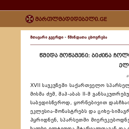
მართლმადიდებელი.GE
მთავარი გვერდი
-
წმინდათა ცხოვრება
წმიდა მოწამენი: ბიძინა ჩოლ
ელ
#
XVII საუკუნეში საქართველო სპარსელ
მისმა ძემ, შაჰ-აბას II-მ განსაკუთრ
საბედისწეროდ, ყორნებივით დასჩხაო
ეკლესია-მონასტრებს და ციხე-სიმა
ჰყრიდნენ, სპარსეთში მიერეკებოდნ
ხალხი ილტვოდა მტარვალთაგან და ი