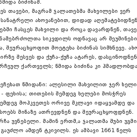
წმიდა ბიძინამ.
ეს თავები, მაგრამ ჯალათებმა მახვილები ვერ
 სანატრელი ახოვანებით, დიდად აღემატებიდნე
ვებში ჩასცეს მახვილი და როცა დავარდნენ, თავე
ანამებრძოლთა სიკვდილს ოდნავაც არ შეუშინები
ა, შეურაცხყოფით მოეტეხა ბიძინას სიმხნევე. ახ
ირზე შესვეს და ქუჩა-ქუჩა ატარეს, დასცინოდნე
რჩეულ ქართველს; წმიდა ბიძინა კი ჰმადლობდ
აეჩეხათ წმიდანი: ალესილი მახვილით ჯერ ხელი
- ფეხისა; თითების შემდეგ ხელები მოსჭრეს
 შემდეგ მოჰკვეთეს ორივე მკლავი იდაყვამდე და
სოებს მიწაზე ათრევდნენ და შეურაცხყოფდნენ.
ა უვნებელი. მაშინ ერთმ,ა ჯალათმა შუბი უგმ
გაუძლო ამდენ ტკივილს. ეს ამბავი 1661 წელს