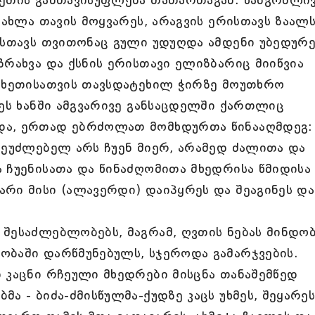
ხეთის განთავისუფლება თათართაგან. ხანგრძლი
ეახლა თავის მოყვარეს, არაგვის ერისთავს ზაალ
ისთავს თვითონაც გული უდუღდა ამდენი უბედურე
ზრახვა და ქსნის ერისთავი ელიზბარიც მიიწვია
კახეთისათვის თავსდატეხილ ჭირზე მოუთხრო
ლეს ხანში ამგვარივე განსაცდელში ქართლიც
და, ერთად ებრძოლათ მომხდურთა წინააღმდეგ: 
შეუძლებელ არს ჩუენ მიერ, არამედ ძალითა და
 ჩუენისათა და წინაძღომითა მხედრისა წმიდისა
რი მისი (ალავერდი) დაიპყრეს და შეაგინეს და
 შესაძლებლობებს, მაგრამ, ღვთის ნებას მინდო
ობაში დარწმუნებულს, სჯეროდა გამარჯვების.
 კაცნი რჩეული მხედრები მისცნა თანაშემწედ
ა - ბიძა-ძმისწულმა-ქუდზე კაცს უხმეს, შეყარე