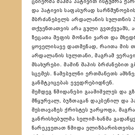
ცბიერმა შაჰმა პატივით ისტუმრა ქ
და პატივის საფასურად სარწმუნოები
მბრძანებელს არდალანის სულთნის პ
თქუენთათვის არა გული გვთქვუამს, ა
ზეცათა მეფის მონანი ვართ და მხედ
ყოველისავე დათმენად, რაითა მის თ
არდალანის სულთანი, მაგრამ ვერავ
მსახურები. მაშინ შაჰის ბრძანებით 
სცემეს. წამებულნი ერთმანეთს ამხნ
განმტკიცებას ევედრებიდნენ.
შემდეგ წმიდანები გააშიშვლეს და გ
მწყურვალ, ბუზთაგან დაკბენილ და პ
შესთავაზეს ქრისტეს უარყოფა, მაგრა
განრისხებულმა სელიმ-ხანმა გადაწყვ
წარეკვეთათ წმიდა ელიზბარისთვისა 