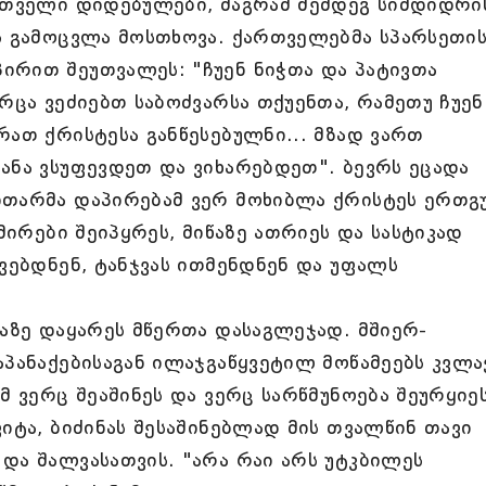
ართველი დიდებულები, მაგრამ შემდეგ სიმდიდრი
ს გამოცვლა მოსთხოვა. ქართველებმა სპარსეთი
ირით შეუთვალეს: "ჩუენ ნიჭთა და პატივთა
რცა ვეძიებთ საბოძვარსა თქუენთა, რამეთუ ჩუენ
რათ ქრისტესა განწესებულნი... მზად ვართ
ანა ვსუფევდეთ და ვიხარებდეთ". ბევრს ეცადა
ითარმა დაპირებამ ვერ მოხიბლა ქრისტეს ერთ
გმირები შეიპყრეს, მიწაზე ათრიეს და სასტიკად
ევებდნენ, ტანჯვას ითმენდნენ და უფალს
ზაზე დაყარეს მწერთა დასაგლეჯად. მშიერ-
აპანაქებისაგან ილაჯგაწყვეტილ მოწამეებს კვლა
მ ვერც შეაშინეს და ვერც სარწმუნოება შეურყიეს
იტა, ბიძინას შესაშინებლად მის თვალწინ თავი
და შალვასათვის. "არა რაი არს უტკბილეს