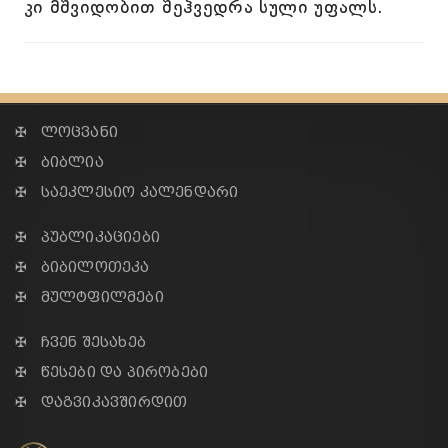
კი მშვიდობით შეჰვედრა სული უფალს.
✠ ლოცვანი
✠ ბიბლია
✠ საეკლესიო კალენდარი
✠ პუბლიკაციები
✠ ბიბილოთეკა
✠ მულტფილმები
✠ ჩვენ შესახებ
✠ წესები და პირობები
✠ დაგვიკავშირდით