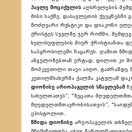
პავლე მოციქულის
აღსრულების შემდ
მისი საქმე, დასავლეთის ქვეყნებში 
მოძღვარი რუსტიკი და დიაკონი ელე
ქრისტეს სჯულზე ჯერ რომში, შემდეგ
ხელისუფლების მიერ ქრისტიანთა დე
საპყრობილეში ჩაყარეს. ღამით წმი
ანგელოზებთან ერტად, დილით კი მოწ
მოჰკვეთილი თავი აიღო, ტაძრამდე 
კეთილმსახურმა ქალმა კატულამ დაკ
დიონისე არიოპაგელის სწავლებამ
ჩვ
სახელთათვს”, "ზეცათა მღვდელთმთა
მღვდელთმთავრობისათვის”, "საიდუ
ეპისტოლით.
წმიდა დიონისე
არეოპაგელის თხზულე
მნიშვნელობა აქვთ მართლმადიდებე