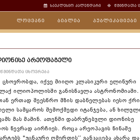
✠
საეკლესიო კალენდარი
წმინდათა 
ლოცვანი
ბიბლია
პუბლიკაციები
დიონისე არეოფაგელი
წმინდათა ცხოვრება
 ცხოვრობდა, იქვე მიიღო კლასიკური ელინური
ქალაქ ილიოპოლისში განისწავლა ასტრონომიაში.
ან ერთად შეესწრო მზის დაბნელებას იესო ქრი
თელი სამყაროს შემოქმედი იტანჯება, ან ხილულ
ვამს მას მაშინ. ათენში დაბრუნებული დიონისე
როს წევრად აირჩიეს. როცა არეოპაგის წინაშე
რტებს "უცნაური ღმერთის’’ განკაცება ახარა და