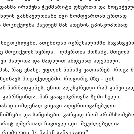
იდანმა ირწმუნა ჭეშმარიტი ღმერთი და მოციქუ
ი წლის განმავლობაში იგი მოძღვართან ერთად
კი მოციქულმა პავლემ მას ათენის ეპისკოპოსად
სიცოცხლეში, ათენიდან იერუსალიმში საგანგებ
ლე მოციქულს წერდა: "ღმერთია მოწამე, მთელს
ივი ძალითა და მადლით ამდენად აღვსილი.
მას, რაც ვნახე. უფლის წინაშე ვაღიარებ: როცა მ
ყინავს მოციქულებში, როგორც მზე - ცის
ნ წარმადგინეს, ენით აღუწერელი რამ განვიცად
გაბრწყინდა. მან გააცისკროვნა ჩემი სული.
ას და იმდენად ვიყავი აღფრთოვანებული
ნიშნები და საწყისები. კარგად რომ არ მხსომებ
ეშმარიტ ღმერთად ჩავთვლიდი. შეუძლებელია
 რომელიც მე მაშინ განვიცადე”.