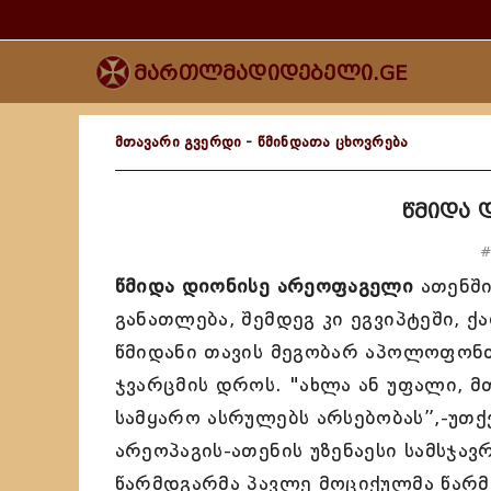
მართლმადიდებელი.GE
მთავარი გვერდი
-
წმინდათა ცხოვრება
წმიდა 
#
წმიდა დიონისე არეოფაგელი
ათენში
განათლება, შემდეგ კი ეგვიპტეში, 
წმიდანი თავის მეგობარ აპოლოფონთ
ჯვარცმის დროს. "ახლა ან უფალი, მ
სამყარო ასრულებს არსებობას”,-უთქ
არეოპაგის-ათენის უზენაესი სამსჯავ
წარმდგარმა პავლე მოციქულმა წარმა