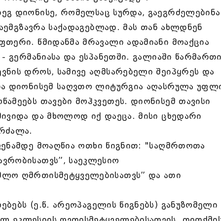
ეგ დიონისე, რომელსაც სურდა, გაეგრძელებინა
გაემგზავრა საქადაგებლად. მას თან ახლდნენ
ფთერი. წმიდანმა მრავალი ადამიანი მოაქცია
 - გერმანიასა და ესპანეთში. გალიაში წარმართ
ვნის დროს, სამივე აღმსარებელი შეიპყრეს და
და დიონისემ საღვთო ლიტურგია აღასრულა უფლ
ამეებს თავები მოჰკვეთეს. დიონისემ თავისი
მივიდა და მხოლოდ იქ დაეცა. მისი ცხედარი
რძალა.
ენამდე მოაღწია ოთხი წიგნით: "საღმრთოთა
ვრობისათვს”, საეკლესიო
მლო ღმრთისმეტყველებისათვს” და ათი
ბებს (ე.წ. არეოპაგელის წიგნებს) განუზომელი
ლ ეკლესიის ღვთისმეტყველებისათვის. თითქმი