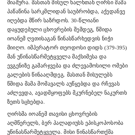
მიაშურა. მასთან მისულ ხალხთან ღირსი მამა
პაწაწინა სარკმლიდან საუბრობდა, აქედანვე
იღებდა მწირ საზრდოს. 30
-
წლიანი
დაყუდებული ცხოვრების შემდეგ
,
წმიდა
იოანემ ღვთისაგან წინასწარხედვის ნიჭი
მიიღო. იმპერატორ თეოდოსი დიდს
(379-395)
მან უწინასწარმეტყველა მაქსიმესა და
ევგენიზე გამარჯვება და ძლევამოსილი ომები
გალების წინააღმდეგ. მასთან მისულებს
წმიდა მამა მომავალს აუწყებდა და რჩევას
აძლევდა, ავადმყოფებს მკურნებელ ნაკურთხ
ზეთს სცხებდა.
ღირსმა იოანემ თავისი ცხოვრების
აღმწერელს, ბერ პალადიუსს ეპისკოპოსობა
უწინასწარმეტყველა. მისი წინასწართქმა