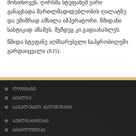
მოსთხოვეს. ღირსმა სტეფანემ უარი
განაცხადა მართლმადიდებლობის ღალატზე
და უშიშრად ამხილა იმპერატორი. წმიდანი
სასტიკად აწამეს, შემდეგ კი გადაასახლეს.
წმიდა სტეფანე აღმსარებელი საპყრობილეში
გარდაიცვალა (815).
✠ ლოცვანი
✠ ბიბლია
✠ საეკლესიო კალენდარი
✠ პუბლიკაციები
✠ ბიბილოთეკა