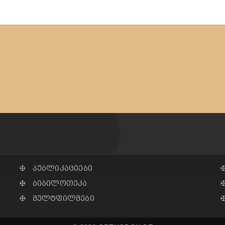
✠ პუბლიკაციები
✠ ბიბილოთეკა
✠ მულტფილმები