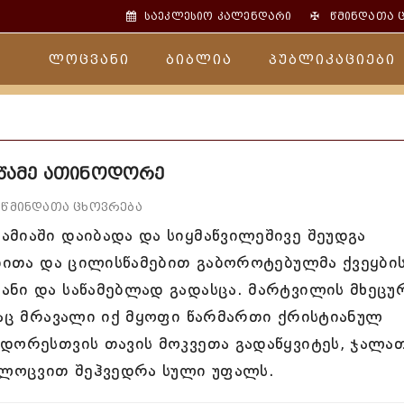
✠
საეკლესიო კალენდარი
წმინდათა 
ლოცვანი
ბიბლია
პუბლიკაციები
წამე ათინოდორე
წმინდათა ცხოვრება
მიაში დაიბადა და სიყმაწვილეშივე შეუდგა
ებითა და ცილისწამებით გაბოროტებულმა ქვეყბი
ანი და საწამებლად გადასცა. მარტვილის მხეცუ
მაც მრავალი იქ მყოფი წარმართი ქრისტიანულ
დორესთვის თავის მოკვეთა გადაწყვიტეს, ჯალა
ი ლოცვით შეჰვედრა სული უფალს.