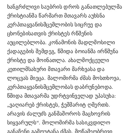
ხანგრძლივი საუბრის დროს განათლებულმა
ქრისტიანმა წარმართ მთავარს აუხსნა
კერპთაყვანისმცემლობის სიცრუე და
ცხონებისათვის ქრისტეს რწმენის
აუცილებლობა. კონამონის მადლმოსილი
ქადაგების შემდეგ, წმიდა ბოიანმა ირწმუნა
ქრისტე და მოინათლა. ახალმოქცეული
კეთილმსახური მთავარი მარხვასა და
ლოცვას მიეცა. მალომირმა ძმას მოსთხოვა,
კერპთაყვანისმცემლობას დაბრუნებოდა.
წმიდა მთავარმა უდრტვინველად უპასუხა:
„ვაღიარებ ქრისტეს, ჭეშმარიტ ღმერთს.
არავის ძალუძს განმაშოროს მაცხოვრის
სიყვარულს“. მოლომირმა სასიკვდილო
განაჩენი გამოუტანა ძმას. მოწამეობრივი