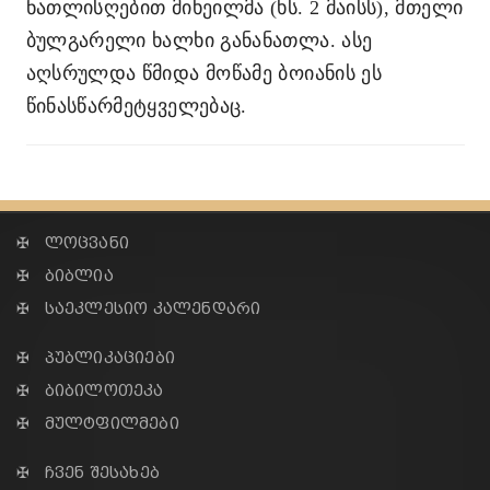
ნათლისღებით მიხეილმა (ხს. 2 მაისს), მთელი
ბულგარელი ხალხი განანათლა. ასე
აღსრულდა წმიდა მოწამე ბოიანის ეს
წინასწარმეტყველებაც.
✠ ლოცვანი
✠ ბიბლია
✠ საეკლესიო კალენდარი
✠ პუბლიკაციები
✠ ბიბილოთეკა
✠ მულტფილმები
✠ ჩვენ შესახებ