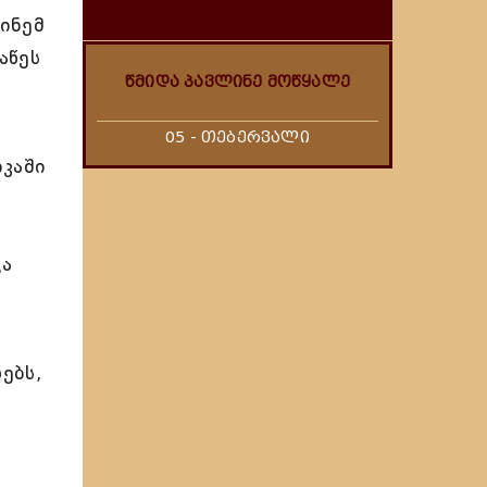
ინემ
აწეს
წმიდა პავლინე მოწყალე
05 - თებერვალი
კაში
ცა
ებს,
1