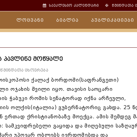
✠
საეკლესიო კალენდარი
წმინდათა 
ლოცვანი
ბიბლია
პუბლიკაციები
ა პავლინე მოწყალე
წმინდათა ცხოვრება
ეოისკოპოსი ქალაქ ბორდოში(საფრანგეთი)
ი ოჯახის შვილი იყო. თავისი საოცარი
ის ჭაბუკი რომის სენატორად იქნა არჩეული,
იის ოლქის(იტალია) გუბერნატორიც გახდა. 25 
 ერთად ქრისტიანობაზე მოექცა. ამის შემდეგ მ
ი: სამკვიდრებელი გაყიდა და მიღებული საზღაუ
მარი უპოვარ ობლებს ივრდომებდა და