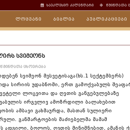
✠
საეკლესიო კალენდარი
წმინდათა 
ლოცვანი
ბიბლია
პუბლიკაციები
ღირს სვიმეონს
წმინდათა ცხოვრება
ოდებენ სვიმეონ მესვეტისაგა(ხს.1 სექტემბერს)
ვიდა სირიის უდაბნოში, ერთ გამოქვაბულს შეაფა
წყვეტელი ლოცვითა და ღვთის განგებულებაზე
ქვაბულის ირგვლივ ამოზრდილი ბალახებით
ეობის ამბავი გახმაურდა, მასთან სულიერი
რული. განმარტოების მაძიებელმა მამამ
 ადგილი, ბოლოს, ღვთის მინიშნებით, ამანის ქ