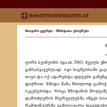
მართლმადიდებელი.GE
მთავარი გვერდი
-
წმინდათა ცხოვრება
#
ღირს სვიმეონს (დაახ.390) ძველს უწ
განსასვავებლად. იგი ბავშვობაში გა
თავი და იქ ატარებდა დღეებს განუ
ფიქრით: წმიდა მამა მხოლოდ გამო
იკვებებოდა. როცა წმიდანის მოღვაწ
დამოძღვრის მსურველებმა იწყეს სია
რამდენჯერმე გამოიცვალა დაყუდების