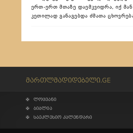
ერთ-ერთ მთაზე დაემკვიდრა, იქ მა
კეთილად განაგებდა ძმათა ცხოვრება
მართლმადიდებელი.GE
✠ ლოცვანი
✠ ბიბლია
✠ საეკლესიო კალენდარი