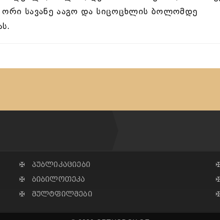
ნ ორი სავანე ააგო და სიცოცხლის ბოლომდე
ს.
✠ პუბლიკაციები
✠ ბიბილოთეკა
✠ მულტფილმები