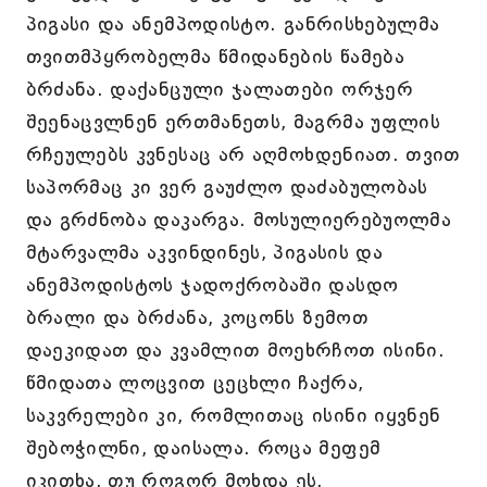
პიგასი და ანემპოდისტო. განრისხებულმა
თვითმპყრობელმა წმიდანების წამება
ბრძანა. დაქანცული ჯალათები ორჯერ
შეენაცვლნენ ერთმანეთს, მაგრმა უფლის
რჩეულებს კვნესაც არ აღმოხდენიათ. თვით
საპორმაც კი ვერ გაუძლო დაძაბულობას
და გრძნობა დაკარგა. მოსულიერებუოლმა
მტარვალმა აკვინდინეს, პიგასის და
ანემპოდისტოს ჯადოქრობაში დასდო
ბრალი და ბრძანა, კოცონს ზემოთ
დაეკიდათ და კვამლით მოეხრჩოთ ისინი.
წმიდათა ლოცვით ცეცხლი ჩაქრა,
საკვრელები კი, რომლითაც ისინი იყვნენ
შებოჭილნი, დაისალა. როცა მეფემ
იკითხა, თუ როგორ მოხდა ეს,