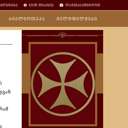
ცხოვრება
ჩვენ შესახებ
დაგვიკავშირდით
ბიბლიოთეკა
მულტფილმები
რ
დგან
რამ
ა