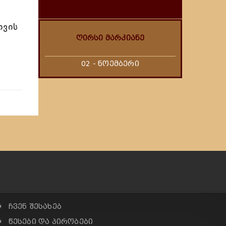
თვის
ღირსი მარკიანე
02 - ნოემბერი
✠ ჩვენ შესახებ
✠ წესები და პირობები