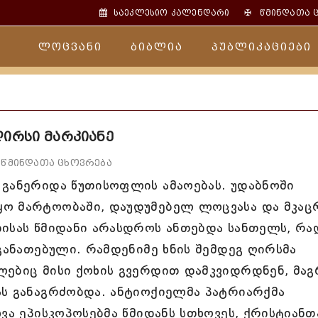
✠
საეკლესიო კალენდარი
წმინდათა 
ლოცვანი
ბიბლია
პუბლიკაციები
ღირსი მარკიანე
წმინდათა ცხოვრება
 განერიდა წუთისოფლის ამაოებას. უდაბნოში
ყო მარტოობაში, დაუდუმებელ ლოცვასა და მკაც
ბისას წმიდანი არასდროს ანთებდა სანთელს, რა
 განათებული. რამდენიმე ხნის შემდეგ ღირსმა
ლებიც მისი ქოხის გვერდით დამკვიდრდნენ, მაგ
ას განაგრძობდა. ანტიოქიელმა პატრიარქმა
ვა ეპისკოპოსებმა წმიდანს სთხოვეს, ქრისტიანთ