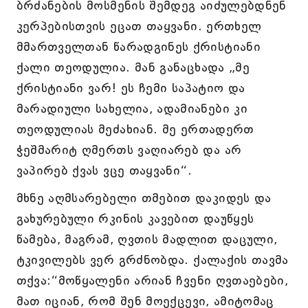
ბრძანების მოსმენის შემდეგ აიძულებდნენ
კერპებისთვის ეცათ თაყვანი. ერთხელ
მმართველთან წარადგინეს ქრისტიანი
ქალი თეოდულია. მან განაცხადა „მე
ქრისტიანი ვარ! ეს ჩემი საპატიო და
მარადიული სახელია, ადამიანები კი
თეოდულიას მეძახიან. მე ერთადერთ
ჭეშმარიტ ღმერთს ვაღიარებ და არ
ვაპირებ ქვას ვცე თაყვანი“.
მხნე აღმსარებელი თმებით დაკიდეს და
გახურებული რკინის კავებით დაუწყეს
წამება, მაგრამ, ღვთის მადლით დაცული,
ტკივილებს ვერ გრძნობდა. ქალაქის თავმა
თქვა:“მოწყალენი არიან ჩვენი ღვთაებები,
მათ იციან, რომ შენ მოექცევი, ამიტომაც