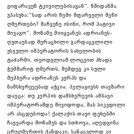
გიფარავენ ტკივილებისაგან“. წმიდანმა
უპასუხა:“სად არის ჩემი მფარველი შენი
ღმერთები? მაჩვენე ისინი, რომ პატივი
მივაგო“. მოწამე მიიყვანეს ადრიანეს-
ღვთაებად შერაცხილი გარდაცვლილი
უსჯულო იმპერატორის სახელობის
ტაძარში. თეოდულიამ ლოცვით ჰხადა
ჭეშმარიტ ღმერთს, შემდეგ კი სული
შეჰბერა ადრიანეს კერპს და
ნამსხვრევებად აქცია. პელაგიუსს თავზარი
დაეცა: თუ კერპის დამსხვრევის ამბავი
იმპერატორამდე მივიდოდა, მას სიკვდილი
არ ასცდებოდა! ქალაქის თავი ფეხებში
ჩაუვარდა მოწამეს და სთხოვა, აღედგინა
ცრუღმერთის ქანდაკი, სანაცვლოდ კი