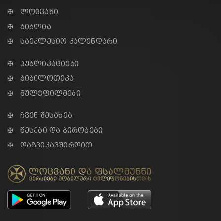
✠ ლოცვანი
✠ ბიბლია
✠ საეკლესიო კალენდარი
✠ პუბლიკაციები
✠ ბიბილოთეკა
✠ მულტფილმები
✠ ჩვენ შესახებ
✠ წესები და პირობები
✠ დაგვიკავშირდით