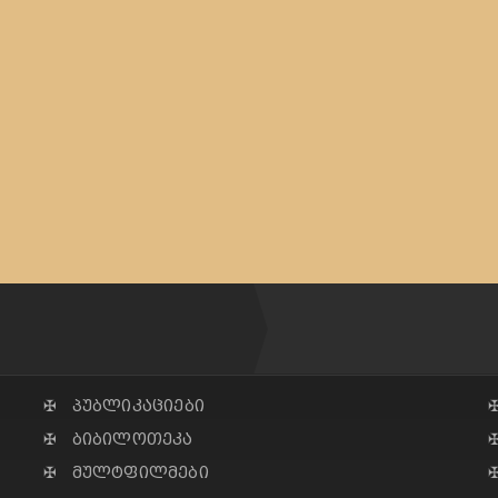
✠ პუბლიკაციები
✠ ბიბილოთეკა
✠ მულტფილმები