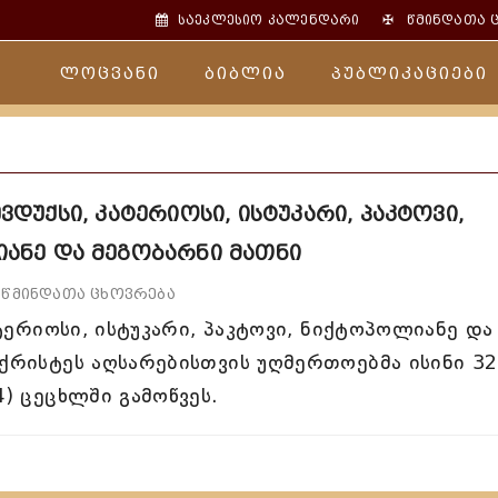
✠
საეკლესიო კალენდარი
წმინდათა 
ლოცვანი
ბიბლია
პუბლიკაციები
ევდუქსი, კატერიოსი, ისტუკარი, პაკტოვი,
ანე და მეგობარნი მათნი
წმინდათა ცხოვრება
ატერიოსი, ისტუკარი, პაკტოვი, ნიქტოპოლიანე და
 ქრისტეს აღსარებისთვის უღმერთოებმა ისინი 3
4) ცეცხლში გამოწვეს.