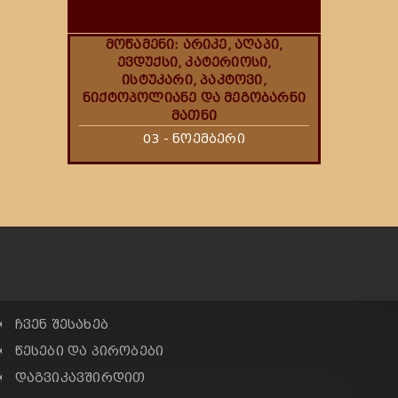
მოწამენი: არიკე, აღაპი,
ევდუქსი, კატერიოსი,
ისტუკარი, პაკტოვი,
ნიქტოპოლიანე და მეგობარნი
მათნი
03 - ნოემბერი
✠ ჩვენ შესახებ
✠ წესები და პირობები
✠ დაგვიკავშირდით