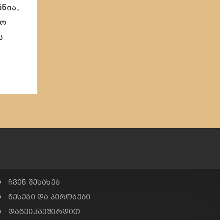
წია,
ყო
ს
✠ ჩვენ შესახებ
✠ წესები და პირობები
✠ დაგვიკავშირდით