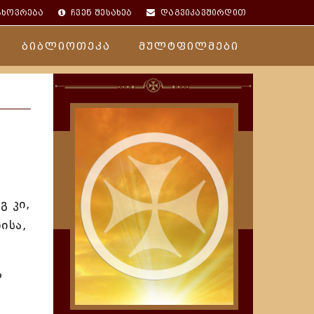
ცხოვრება
ჩვენ შესახებ
დაგვიკავშირდით
ბიბლიოთეკა
მულტფილმები
გ კი,
ისა,
ა