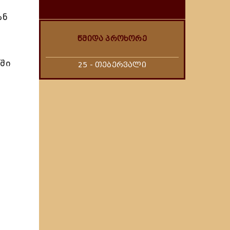
ან
წმიდა პროხორე
ბში
25 - თებერვალი