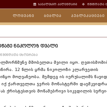
✠
საეკლესიო კალენდარი
წმინდათა 
ლოცვანი
ბიბლია
პუბლიკაციები
ოწამე ნიკოლოზ დვალი
წმინდათა ცხოვრება
თლმორწმუნე მშობელთა შვილი იყო. ღვთისმოში
ესწირა. 12 წლის ყრმა ნიკოლოზი კლარჯეთის
აიწყო მოღვაწეობა. შემდეგ ის იერუსალიმს წავი
ა იქ ქართველთა ჯვრის მონასტერში დაემკვიდრა
ას ქრისტესთვის მოწამებრივი სიკვდილის სურვ