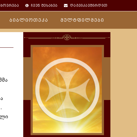
ცხოვრება
ჩვენ შესახებ
დაგვიკავშირდით
ბიბლიოთეკა
მულტფილმები
შმა
და
.
ილი