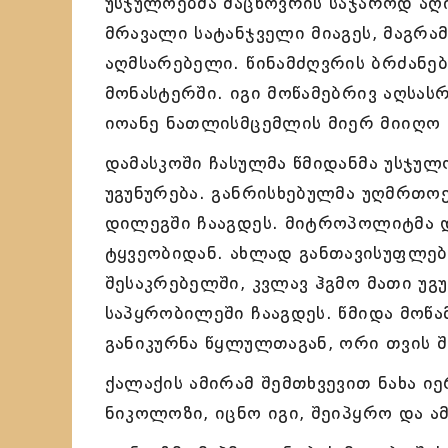
უსჯულოებმა მაცხოვრის საჯაროდ აღ
მრავალი სატანჯველი მიაგეს, მაგრა
აღმსარებელი. წინამძღვრის ბრძანე
მონასტერში. იგი მოწამებრივ აღსა
იოანე ნათლისმცემლის მიერ მიიღო 
დამასკოში ჩასულმა წმიდანმა უსჯულ
უგუნურება. განრისხებულმა უღმრთოე
დილეგში ჩააგდეს. მიტროპოლიტმა და
ტყვეობიდან. ახლად განთავისუფლე
შესაკრებელში, კვლავ ჰგმო მათი უგუ
საპყრობილეში ჩააგდეს. წმიდა მოწ
განიკურნა წყლულთაგან, ორი თვის შ
ქალაქის ამირამ შემთხვევით ნახა ი
ნიკოლოზი, იცნო იგი, შეიპყრო და ამ