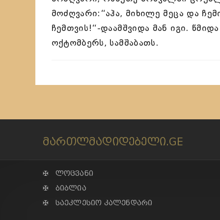
მოძღვარი:“აჰა, მიხილე მეცა და ჩე
ჩემთვის!“-დაამშვიდა მან იგი. წმ
ოქტომბერს, სამშაბათს.
მართლმადიდებელი.GE
✠ ლოცვანი
✠ ბიბლია
✠ საეკლესიო კალენდარი