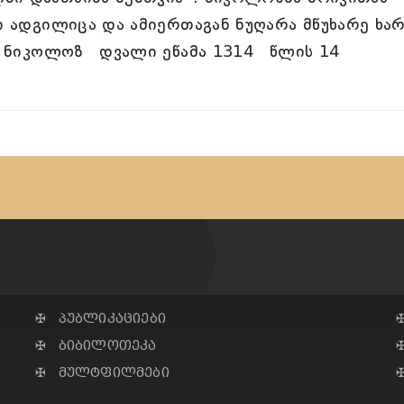
მი ადგილიცა და ამიერთაგან ნუღარა მწუხარე ხა
იდა ნიკოლოზ დვალი ეწამა 1314 წლის 14
✠ პუბლიკაციები
✠ ბიბილოთეკა
✠ მულტფილმები