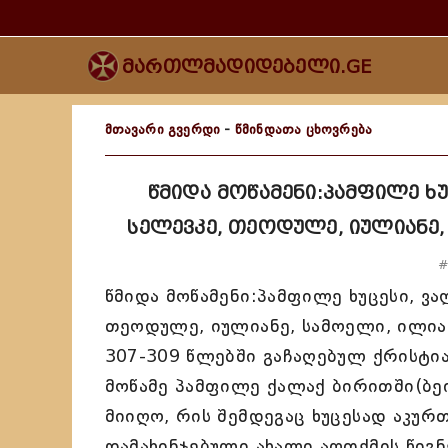
მართლმადიდებელი.GE
მთავარი გვერდი
-
წმინდათა ცხოვრება
წმიდა მოწამენი:პამფილე ხუ
სელევკე, თეოდულე, იულიანე, 
#
წმიდა მოწამენი:პამფილე ხუცესი, ვ
თეოდულე, იულიანე, სამოელი, ილია,
307-309 წლებში გაჩაღებულ ქრისტია
მოწამე პამფილე ქალაქ ბირითში(ბე
მიიღო, რის შემდეგაც ხუცესად აკურთ
დამახინჯებული ახალი აღთქმის წიგნ