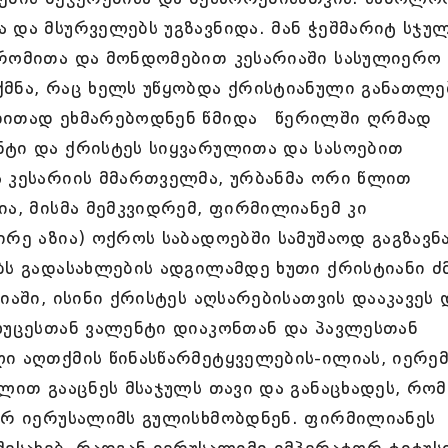
 და მსურველებს უგზავნიდა. მან ჭეშმარიტ სჯუ
შრომითა და მონდომებით კესარიაში სასულიერო
ქმნა, რაც ხელს უწყობდა ქრისტიანული განათლე
ედითად ეხმარებოდნენ წმიდა წერილში ღრმად
ნტი და ქრისტეს სიყვარულითა და სასოებით
ს კესარიის მმართველმა, ურბანმა ორი წლით
ია, მისმა მემკვიდრემ, ფირმილიანემ კი
ირე აზია) ოქროს საბადოებში სამუშაოდ გაგზავნ
ბს გადასახლების ადგილამდე ხუთი ქრისტიანი ძ
იაში, ისინი ქრისტეს აღსარებისათვის დააკავეს 
ხუცესთან ვალენტი დიაკონთან და პავლესთან
ი აღთქმის წინასწარმეტყველების-ილიას, იერემ
ლით გააცნეს მსაჯულს თავი და განაცხადეს, რომ
იურ იერუსალიმს გულისხმობდნენ. ფირმილიანეს