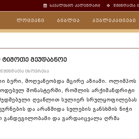
✠
საეკლესიო კალენდარი
წმინდათა 
ლოცვანი
ბიბლია
პუბლიკაციები
 ტიმოთე მეუდაბნოე
წმინდათა ცხოვრება
ი ბერი, მოღვაწეობდა მცირე აზიაში. ოლიმპოს
წოდებულ მონასტერში, რომლის არქიმანდრიტი
გამუდმებული ღვაწლით სულიერ სრულყოფილებას
ურნების და არაწმიდა სულების განსხმის ნიჭი
ო განდეგილობაში და გარდაიცვალა ღრმა