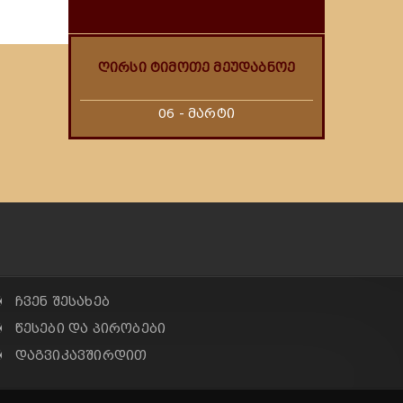
ღირსი ტიმოთე მეუდაბნოე
06 - მარტი
✠ ჩვენ შესახებ
✠ წესები და პირობები
✠ დაგვიკავშირდით