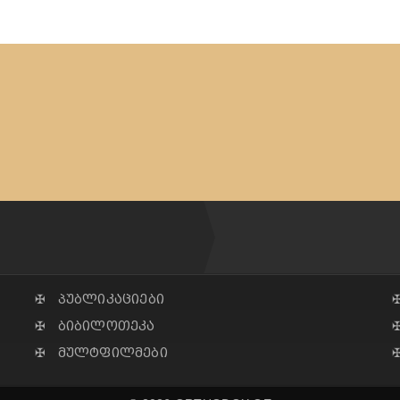
✠ პუბლიკაციები
✠ ბიბილოთეკა
✠ მულტფილმები