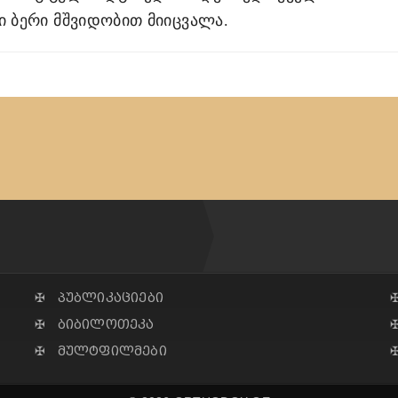
 ბერი მშვიდობით მიიცვალა.
✠ პუბლიკაციები
✠ ბიბილოთეკა
✠ მულტფილმები