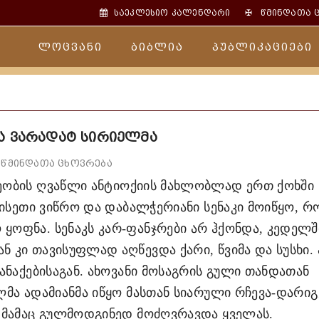
✠
საეკლესიო კალენდარი
წმინდათა 
ლოცვანი
ბიბლია
პუბლიკაციები
ა ვარადატ სირიელმა
წმინდათა ცხოვრება
ობის ღვაწლი ანტიოქიის მახლობლად ერთ ქოხში
 ისეთი ვიწრო და დაბალჭერიანი სენაკი მოიწყო, რ
ოფნა. სენაკს კარ-ფანჯრები არ ჰქონდა, კედელშ
 კი თავისუფლად აღწევდა ქარი, წვიმა და სუსხი.
ანაქებისაგან. ახოვანი მოსაგრის გული თანდათან
მა ადამიანმა იწყო მასთან სიარული რჩევა-დარიგ
 მამაც გულმოდგინედ მოძღვრავდა ყველას.