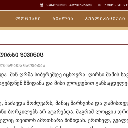
✠
საეკლესიო კალენდარი
წმინდათა 
ლოცვანი
ბიბლია
პუბლიკაციები
ღირსი ზევინიც
წმინდათა ცხოვრება
და. მან ღრმა სიბერემდე იცხოვრა. ღირსი მამის სა
გებდნენ წმიდანს და მისი ლოცვებით განსაცდელე
ე, ბაძავდა მოძღვარს
,
მანაც მარხვისა და ღამისთევ
ნი ბორკილებს არ ატარებდა, მაგრამ ლოცვის დრ
ომელიც თვითონ ამოთხარა მიწიდან. ერთხელ, გვალ