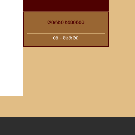
ღირსი ზევინიც
08 - მარტი
,