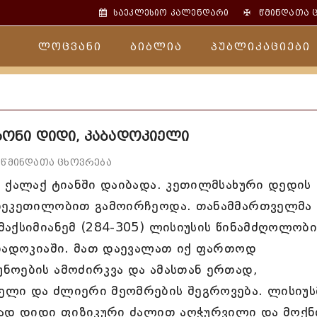
✠
საეკლესიო კალენდარი
წმინდათა 
ლოცვანი
ბიბლია
პუბლიკაციები
რონი დიდი, კაბადოკიელი
წმინდათა ცხოვრება
 ქალაქ ტიანში დაიბადა. კეთილმსახური დედის
ზნეკეთილობით გამოირჩეოდა. თანამმართველმა
მაქსიმიანემ (284-305) ლისიუსის წინამძღოლობ
აბადოკიაში. მათ დაევალათ იქ ფართოდ
ნოების ამოძირკვა და ამასთან ერთად,
ელი და ძლიერი მეომრების შეგროვება. ლისიუს
თად დიდი ფიზიკური ძალით აღჭურვილი და მოქ