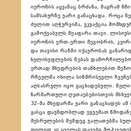
იერონის აყვანაც ბრძანა, მაგრამ წ
სამსახურზე უარი განაცხადა. როცა ნ
ძელით აღჭურვიმა, უკუაქცია მომხდ
გამოქვაბულს შეაფარა თავი. ლისიუს
იერონის ერთ-ერთი მეგობრის, კვირ
და თავისი რაზმი იქაურობას განარიდ
ხელისუფლების ნებას დამორჩილებოდ
ერთად მხედრების თანხლებით მეზობ
რჩეულმა იხილა სიზმრისეული ჩვენე
აღსასრული იყო გაცხადებული. მელი
წარმართული ღვთაებებისთვის მსხვე
32-მა მხედარმა უარი განაცხადეს ა
გასცა დაუნდობლად ეგვემათ წმიდანე
შესრულების შემდეგ ჯალათებმა სულ
დილით კი ყველას თავები მოჰკვეთე