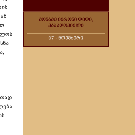
ბის
მან
მოწამე იერონი დიდი,
რთ
კაბადოკიელი
ოლოს
07 - ნოემბერი
სნა
ა,
რთად
ლება
ის