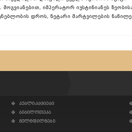
მოგვიანებით, იმპერატორ იუსტინიანეს ზეობისა
შენებლობის დროს, ნეტარი მარტვილების ნაწილე
✠ პუბლიკაციები
✠ ბიბილოთეკა
✠ მულტფილმები