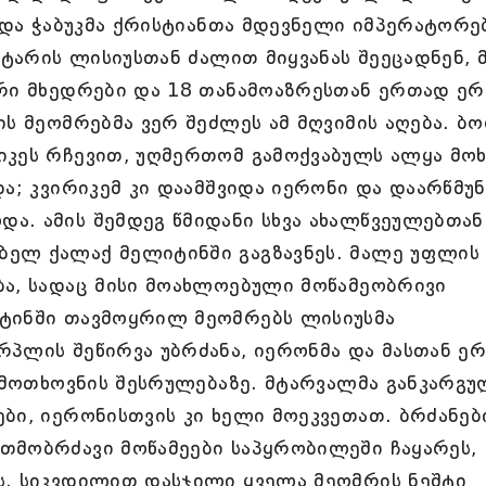
მიდა ჭაბუკმა ქრისტიანთა მდევნელი იმპერატორე
ეტარის ლისიუსთან ძალით მიყვანას შეეცადნენ, 
ური მხედრები და 18 თანამოაზრესთან ერთად ე
ის მეომრებმა ვერ შეძლეს ამ მღვიმის აღება. ბ
იკეს რჩევით, უღმერთომ გამოქვაბულს ალყა მოხ
ა; კვირიკემ კი დაამშვიდა იერონი და დაარწმუნ
ა. ამის შემდეგ წმიდანი სხვა ახალწვეულებთან
ელ ქალაქ მელიტინში გაგზავნეს. მალე უფლის
ბა, სადაც მისი მოახლოებული მოწამეობრივი
ტინში თავმოყრილ მეომრებს ლისიუსმა
რპლის შეწირვა უბრძანა, იერონმა და მასთან ე
მ მოთხოვნის შესრულებაზე. მტარვალმა განკარგუ
ბი, იერონისთვის კი ხელი მოეკვეთათ. ბრძანებ
თმობრძავი მოწამეები საპყრობილეში ჩაყარეს,
ს. სიკვდილით დასჯილი ყველა მეომრის ნეშტი