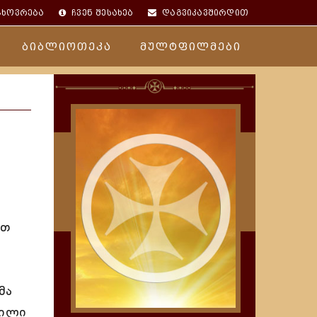
ცხოვრება
ჩვენ შესახებ
დაგვიკავშირდით
ბიბლიოთეკა
მულტფილმები
ით
მა
ნილი