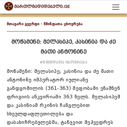
მართლმადიდებელი.GE
მთავარი გვერდი
-
წმინდათა ცხოვრება
მოწამენი: მელასიპე, კასინია და ძე
მათი ანტონინე
#წმინდათა ცხოვრება
მოწამენი: მელასიპე, კასინია და ძე მათი
ანტონინე იმპერატორ იულიანე
განდგომილის (361-363) მეფობაში ეწამნენ
ფრიგიის ანკვირიაში 363 წელს. მელასიპემ
და კასინიამ რკინის ჩანგლებით
სხეულდაფლეთილება და
დასახიჩრებულებმა, ტანჯვით შეჰვედრეს