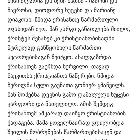
მისი ილარია და ძენი მათნი - იასონი და
მავროსი, დიოდორე ხუცესი და მარიანე
დიაკონი.
წმიდა ქრისანთე წარმართული
ოჯახიდან იყო. მან კარგი განათლება მიიღო,
ქრისტეს შესახებ კი ქრისტიანობისადმი
მტრულად განწყობილი წარმართი
ავტორებისაგან შეიტყო. ახალგაზრდა
ქრისანთეს გაუჩნდა სურვილი, თავად
წაეკითხა ქრისტიანთა ნაწერები. წმიდა
წერილმა სული გაუნათა გონიერ ყმაწვილს.
მან მოძებნა დევნის გამო დამალული ხუცესი
კარფორი და ნათელიღო. ამის შემდეგ
ქრისანთემ აშკარად დაიწყო ქრისტიანობის
ქადაგება. მამა ყოველნაირად ცდილობდა
შვილის მობრუნებას წარმართებისაკენ და