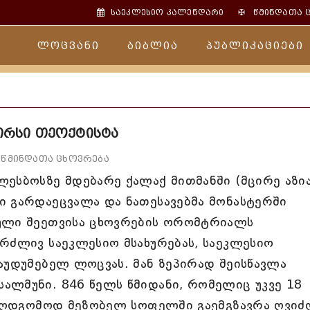
✠
საეკლესიო კალენდარი
წმინდათა 
ლოცვანი
ბიბლია
პუბლიკაციები
ირსი თეოქტისტა
წმინდათა ცხოვრება
ესბოსზე მდებარე ქალაქ მითმანში (მცირე აზია
ი გარდაეცვალა და ნათესავებმა მონასტერში
სული შეეთვისა ცხოვრების ორომტრიალს
რძლივ საეკლესიო მსახურებას, საეკლესიო
აუდუმებელ ლოცვას. მან ზეპირად შეისწავლა
ალმუნი. 846 წელს წმიდანი, რომელიც უკვე 18
სააღდგომოდ მეზობელ სოფელში გაემგზავრა ღვი