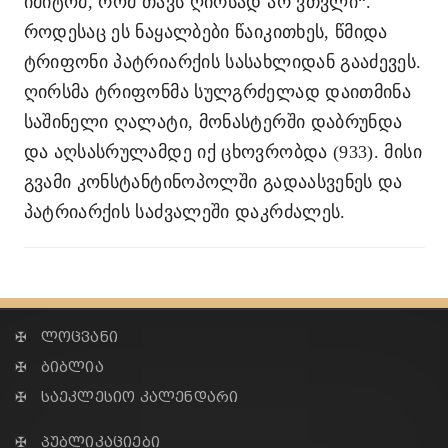
იმიტომ, რომ თავს ღირსად არ ვთვლი“.
როდესაც ეს ნაყალბები წაიკითხეს, წმიდა
ტრიფონი პატრიარქის სასახლიდან გააძევეს.
ღირსმა ტრიფონმა სულგრძელად დაითმინა
საშინელი ღალატი, მონასტერში დაბრუნდა
და აღსასრულამდე იქ ცხოვრობდა (933). მისი
გვამი კონსტანტინოპოლში გადაასვენეს და
პატრიარქის საძვალეში დაკრძალეს.
✠ ლოცვანი
✠ ბიბლია
✠ საეკლესიო კალენდარი
✠ პუბლიკაციები