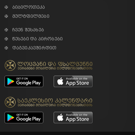
✠ ბიბილოთეკა
✠ მულტფილმები
✠ ჩვენ შესახებ
✠ წესები და პირობები
✠ დაგვიკავშირდით