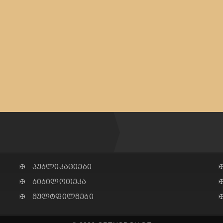
✠ პუბლიკაციები
✠ ბიბილოთეკა
✠ მულტფილმები