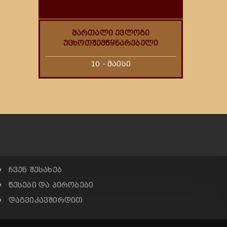
მართალი ევლოგი
უცხოთშემწყნარებელი
10 - მაისი
✠ ჩვენ შესახებ
✠ წესები და პირობები
✠ დაგვიკავშირდით