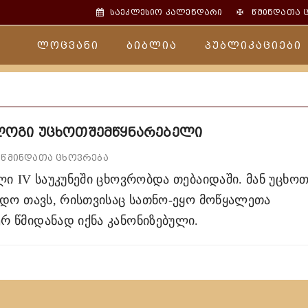
✠
საეკლესიო კალენდარი
წმინდათა 
ლოცვანი
ბიბლია
პუბლიკაციები
ლოგი უცხოთშემწყნარებელი
წმინდათა ცხოვრება
ლი
IV
საუკუნეში ცხოვრობდა თებაიდაში. მან უცხო
იდო თავს, რისთვისაც სათნო-ეყო მოწყალეთა
რ წმიდანად იქნა კანონიზებული.