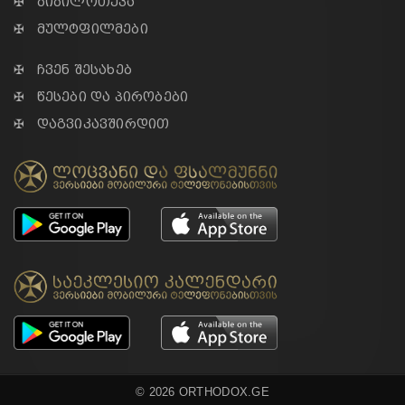
✠ ბიბილოთეკა
✠ მულტფილმები
✠ ჩვენ შესახებ
✠ წესები და პირობები
✠ დაგვიკავშირდით
© 2026 ORTHODOX.GE