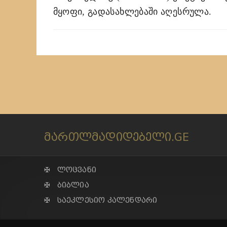
მყოფი, გადასახლებაში აღესრულა.
მართლმადიდებელი.GE
✠ ლოცვანი
✠ ბიბლია
✠ საეკლესიო კალენდარი