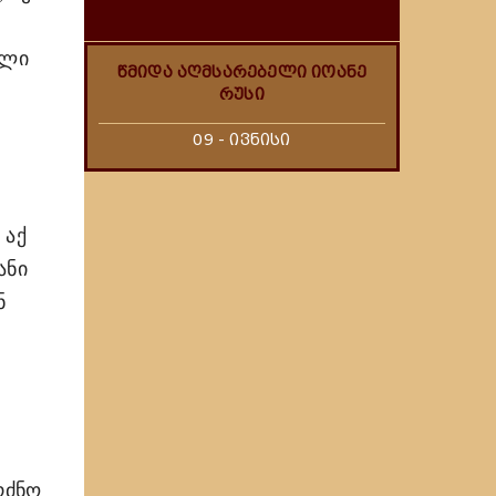
ული
წმიდა აღმსარებელი იოანე
რუსი
09 - ივნისი
 აქ
ანი
ნ
რძნო