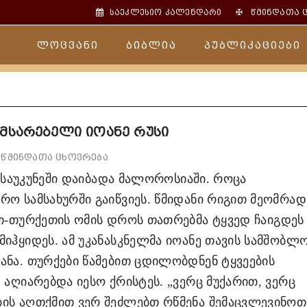
✠
საეკლესიო კალენდარი
წმინდათა 
ლოცვანი
ბიბლია
პუბლიკაციები
ღმსარებელი იოანე რუსი
წმინდათა ცხოვრება
საუკუნეში დაიბადა მალოროსიაში. როცა
რო სამსახურში გაიწვიეს. წმიდანი რიგით მეომრად
ეთ-თურქეთის ომის დროს თათრებმა ტყვედ ჩაიგდეს
მიჰყიდეს. ამ უკანასკნელმა იოანე თავის სამშობლო
ანა. თურქები წამებით ცდილობდნენ ტყვეების
 აღიარებდა იესო ქრისტეს. „ვერც მუქარით, ვერც
ბის აღთქმით ვერ შეძლებთ რწმენა შემაცვლევინოთ,