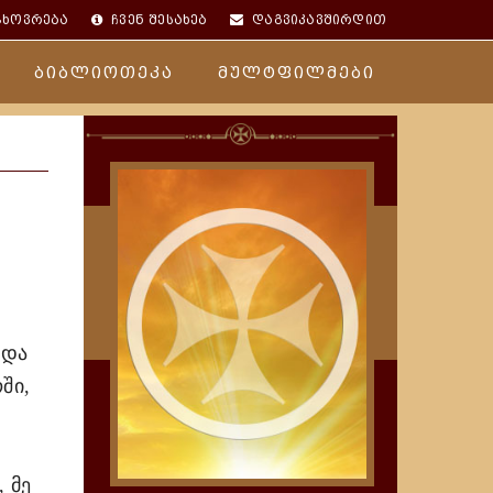
ცხოვრება
ჩვენ შესახებ
დაგვიკავშირდით
ბიბლიოთეკა
მულტფილმები
 და
ში,
 მე