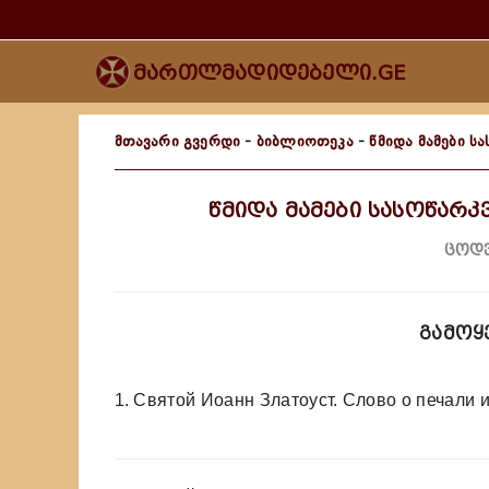
მართლმადიდებელი.GE
მთავარი გვერდი
-
ბიბლიოთეკა
-
წმიდა მამები ს
წმიდა მამები სასოწარკ
ცოდვ
გამოყ
1.
Святой Иоанн Златоуст. Слово о печали и