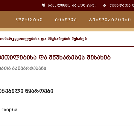
✠
საეკლესიო კალენდარი
წმინდათა 
ლოცვანი
ბიბლია
პუბლიკაციები
ასოწარკვეთილებისა და მწუხარების შესახებ
ვეთილებისა და მწუხარების შესახებ
ათა განმარტებანი
ენებული წყაროები
 скорби