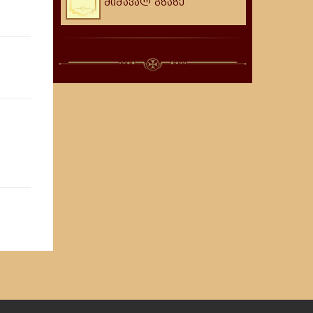
მიმავალ გზაზე